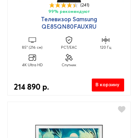
(241)
99% рекомендуют
Телевизор Samsung
QE85QN80FAUXRU
85" (216 см)
PCT/EAC
120 Гц
4K Ultra HD
Спутник
В корзину
214 890 р.