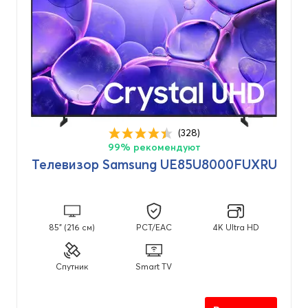
(328)
99% рекомендуют
Телевизор Samsung UE85U8000FUXRU
85" (216 см)
PCT/EAC
4K Ultra HD
Спутник
Smart TV