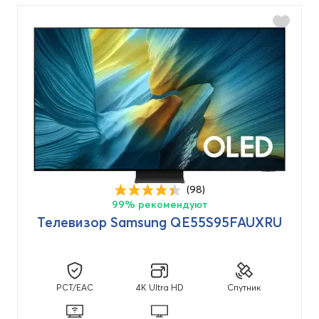
(98)
99% рекомендуют
Телевизор Samsung QE55S95FAUXRU
PCT/EAC
4K Ultra HD
Спутник