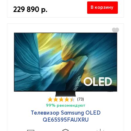
В корзину
229 890 р.
(73)
99% рекомендуют
Телевизор Samsung OLED
QE65S95FAUXRU