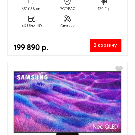
65" (158 см)
PCT/EAC
120 Гц
4K Ultra HD
Спутник
В корзину
199 890 р.