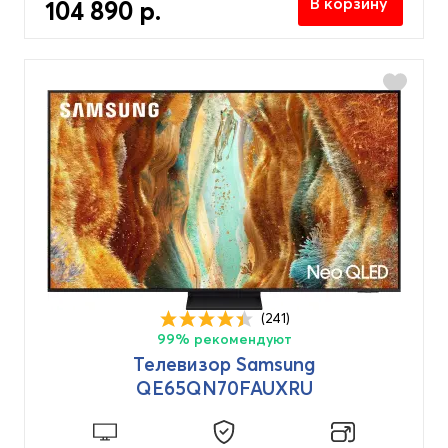
В корзину
104 890 р.
(241)
99% рекомендуют
Телевизор Samsung
QE65QN70FAUXRU