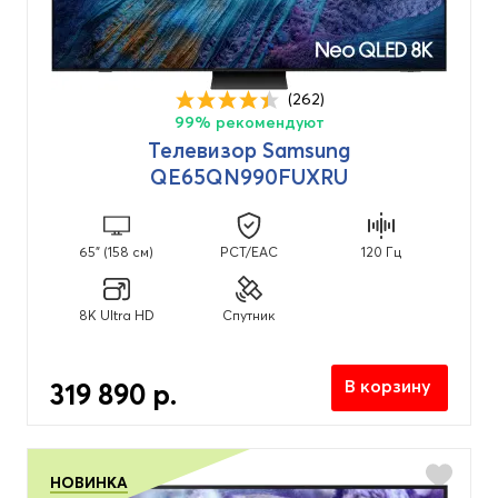
(262)
99% рекомендуют
Телевизор Samsung
QE65QN990FUXRU
65" (158 см)
PCT/EAC
120 Гц
8K Ultra HD
Спутник
В корзину
319 890 р.
НОВИНКА