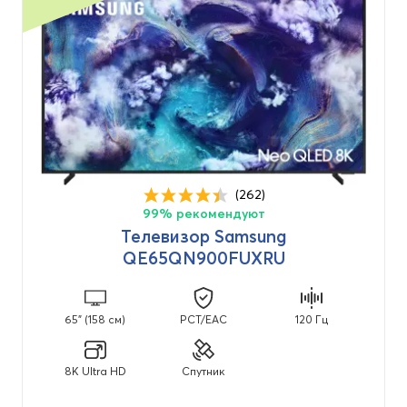
(262)
99% рекомендуют
Телевизор Samsung
QE65QN900FUXRU
65" (158 см)
PCT/EAC
120 Гц
8K Ultra HD
Спутник