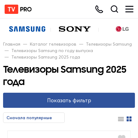
Главная
—
Каталог телевизоров
—
Телевизоры Samsung
—
Телевизоры Samsung по году выпуска
—
Телевизоры Samsung 2025 года
Телевизоры Samsung 2025
года
Показать фильтр
Цена
Сначала популярные
Сначала недорогие
Сначала дорогие
От
До