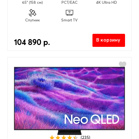
65" (158 см)
PCT/EAC
4K Ultra HD
Спутник
Smart TV
В корзину
104 890 р.
(235)