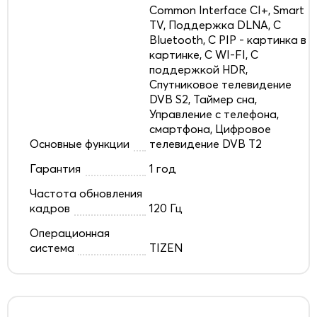
Common Interface CI+, Smart
TV, Поддержка DLNA, С
Bluetooth, С PIP - картинка в
картинке, С WI-FI, С
поддержкой HDR,
Спутниковое телевидение
DVB S2, Таймер сна,
Управление с телефона,
смартфона, Цифровое
Основные функции
телевидение DVB T2
Гарантия
1 год
Частота обновления
кадров
120 Гц
Операционная
система
TIZEN