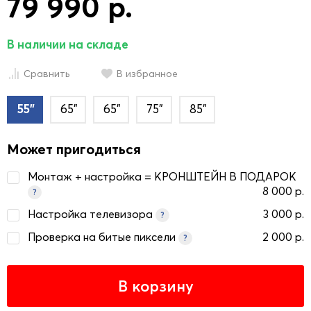
79 990 р.
В наличии на складе
Сравнить
В избранное
55"
65"
65"
75"
85"
Может пригодиться
Монтаж + настройка = КРОНШТЕЙН В ПОДАРОК
8 000 р.
?
Настройка телевизора
3 000 р.
?
Проверка на битые пиксели
2 000 р.
?
В корзину