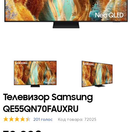
Телевизор Samsung
QE55QN70FAUXRU
201 голос
Код товара: 72025