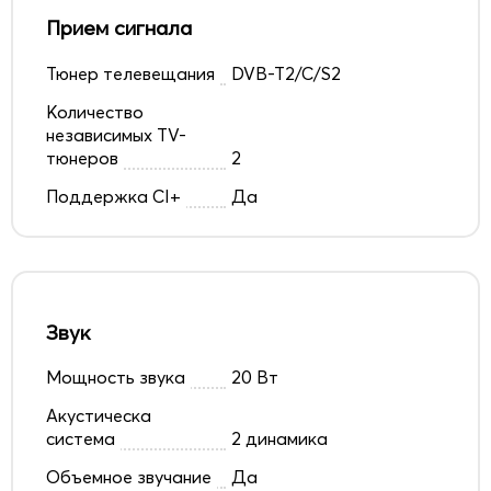
Прием сигнала
Тюнер телевещания
DVB-T2/C/S2
Количество
независимых TV-
тюнеров
2
Поддержка CI+
Да
Звук
Мощность звука
20 Вт
Акустическа
система
2 динамика
Объемное звучание
Да