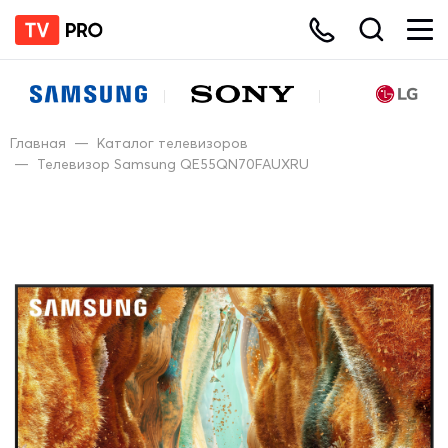
Главная
—
Каталог телевизоров
—
Телевизор Samsung QE55QN70FAUXRU