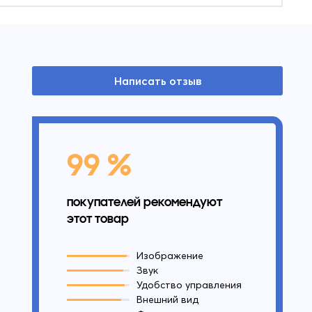
Написать отзыв
99 %
покупателей рекомендуют
этот товар
Изображение
Звук
Удобство управления
Внешний вид