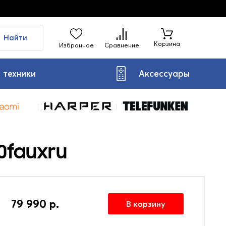
Найти
Корзина
Избранное
Сравнение
 техники
Аксессуары
0fauxru
79 990 р.
В корзину