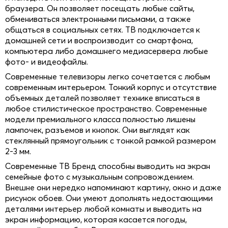
браузера. Он позволяет посещать любые сайты,
обмениваться электронными письмами, а также
общаться в социальных сетях. ТВ подключается к
домашней сети и воспроизводит со смартфона,
компьютера либо домашнего медиасервера любые
фото- и видеофайлы.
Современные телевизоры легко сочетается с любым
современным интерьером. Тонкий корпус и отсутствие
объемных деталей позволяет технике вписаться в
любое стилистическое пространство. Современные
модели премиального класса полностью лишены
лампочек, разъемов и кнопок. Они выглядят как
стеклянный прямоугольник с тонкой рамкой размером
2-3 мм.
Современные ТВ Бренд способны выводить на экран
семейные фото с музыкальным сопровождением.
Внешне они нередко напоминают картину, окно и даже
рисунок обоев. Они умеют дополнять недостающими
деталями интерьер любой комнаты и выводить на
экран информацию, которая касается погоды,