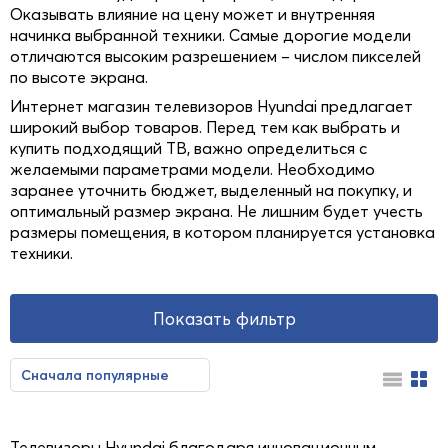
Оказывать влияние на цену может и внутренняя
начинка выбранной техники. Самые дорогие модели
отличаются высоким разрешением – числом пикселей
по высоте экрана.
Интернет магазин телевизоров Hyundai предлагает
широкий выбор товаров. Перед тем как выбрать и
купить подходящий ТВ, важно определиться с
желаемыми параметрами модели. Необходимо
заранее уточнить бюджет, выделенный на покупку, и
оптимальный размер экрана. Не лишним будет учесть
размеры помещения, в котором планируется установка
техники.
Показать фильтр
Сначала популярные
Сначала недорогие
Сначала дорогие
Телевизоры Hyundai благодаря инновационным