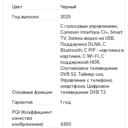
Цвет
Черный
Год выпуска
2025
C голосовым управлением,
Common Interface CI+, Smart
TV, Запись видео на USB,
Поддержка DLNA, С
Bluetooth, С PIP - картинка в
картинке, С WI-FI, С
поддержкой HDR,
Спутниковое телевидение
DVB S2, Таймер сна,
Управление с телефона,
смартфона, Цифровое
Основные функции
телевидение DVB T2
Гарантия
1 год
PQI (Коэффициент
качества
изображения)
4300