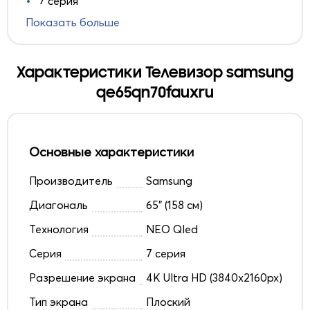
7 серия
Показать больше
Характеристики Телевизор samsung
qe65qn70fauxru
Основные характеристики
Производитель
Samsung
Диагональ
65" (158 см)
Технология
NEO Qled
Серия
7 серия
Разрешение экрана
4K Ultra HD (3840x2160px)
Тип экрана
Плоский