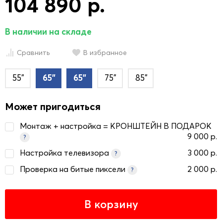
104 890 р.
В наличии на складе
Сравнить
В избранное
55"
65"
65"
75"
85"
Может пригодиться
Монтаж + настройка = КРОНШТЕЙН В ПОДАРОК
9 000 р.
?
Настройка телевизора
3 000 р.
?
Проверка на битые пиксели
2 000 р.
?
В корзину