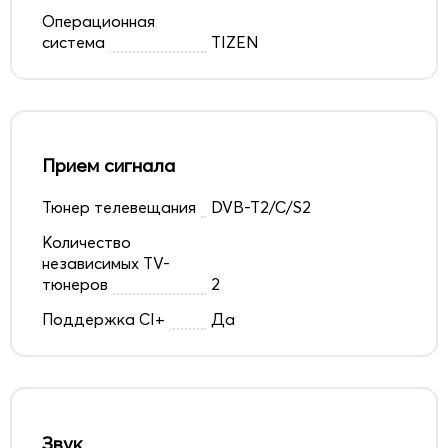
Операционная
система
TIZEN
Прием сигнала
Тюнер телевещания
DVB-T2/C/S2
Количество
независимых TV-
тюнеров
2
Поддержка CI+
Да
Звук