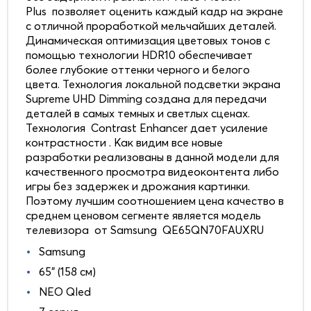
Plus позволяет оценить каждый кадр на экране
с отличной проработкой мельчайших деталей.
Динамическая оптимизация цветовых тонов с
помощью технологии HDR10 обеспечивает
более глубокие оттенки черного и белого
цвета. Технология локальной подсветки экрана
Supreme UHD Dimming создана для передачи
деталей в самых темных и светлых сценах.
Технология Contrast Enhancer дает усиление
контрастности . Как видим все новые
разработки реализованы в данной модели для
качественного просмотра видеоконтента либо
игры без задержек и дрожания картинки.
Поэтому лучшим соотношением цена качество в
среднем ценовом сегменте является модель
телевизора от Samsung QE65QN70FAUXRU
Samsung
65" (158 см)
NEO Qled