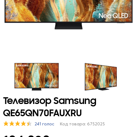
Телевизор Samsung
QE65QN70FAUXRU
241 голос
Код товара: 6752025