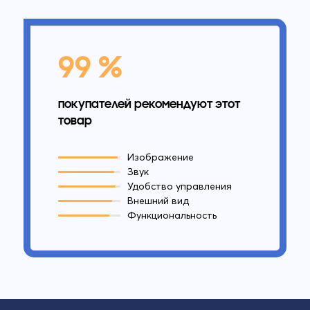
99 %
покупателей рекомендуют этот
товар
Изображение
Звук
Удобство управления
Внешний вид
Функциональность