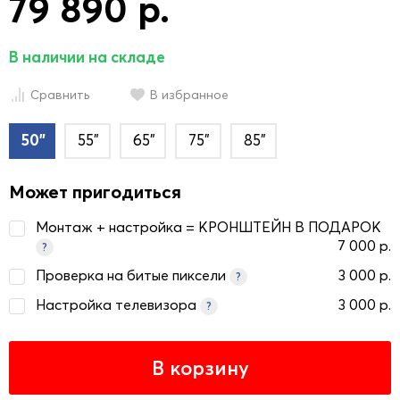
79 890 р.
В наличии на складе
Сравнить
В избранное
50"
55"
65"
75"
85"
Может пригодиться
Монтаж + настройка = КРОНШТЕЙН В ПОДАРОК
7 000 р.
?
Проверка на битые пиксели
3 000 р.
?
Настройка телевизора
3 000 р.
?
В корзину