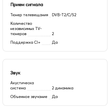
Прием сигнала
Тюнер телевещания
DVB-T2/C/S2
Количество
независимых TV-
тюнеров
2
Поддержка CI+
Да
Звук
Акустическа
система
2 динамика
Объемное звучание
Да