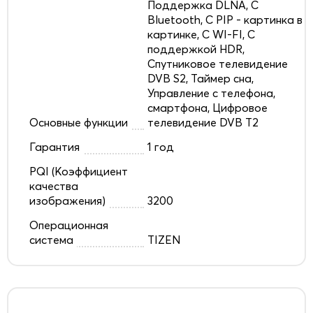
Поддержка DLNA, С
Bluetooth, С PIP - картинка в
картинке, С WI-FI, С
поддержкой HDR,
Спутниковое телевидение
DVB S2, Таймер сна,
Управление с телефона,
смартфона, Цифровое
Основные функции
телевидение DVB T2
Гарантия
1 год
PQI (Коэффициент
качества
изображения)
3200
Операционная
система
TIZEN