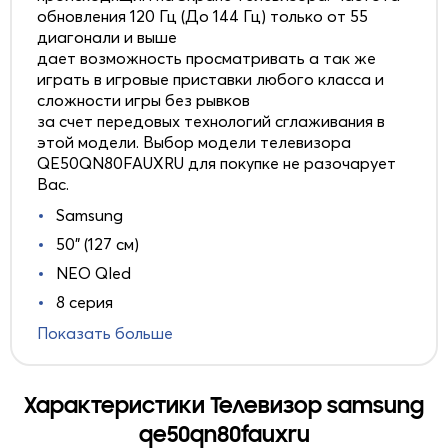
обновления 120 Гц (До 144 Гц) только от 55
диагонали и выше
дает возможность просматривать а так же
играть в игровые приставки любого класса и
сложности игры без рывков
за счет передовых технологий сглаживания в
этой модели. Выбор модели телевизора
QE50QN80FAUXRU для покупке не разочарует
Вас.
Samsung
50" (127 см)
NEO Qled
8 серия
Показать больше
Характеристики Телевизор samsung
qe50qn80fauxru