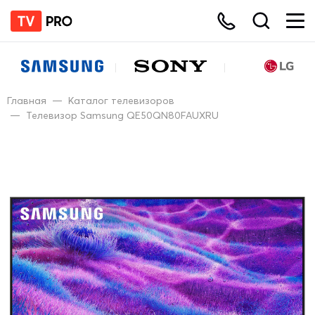
Главная
—
Каталог телевизоров
—
Телевизор Samsung QE50QN80FAUXRU