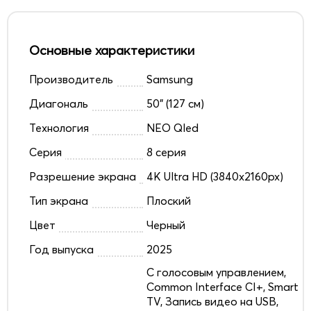
Основные характеристики
Производитель
Samsung
Диагональ
50" (127 см)
Технология
NEO Qled
Серия
8 серия
Разрешение экрана
4K Ultra HD (3840x2160px)
Тип экрана
Плоский
Цвет
Черный
Год выпуска
2025
C голосовым управлением,
Common Interface CI+, Smart
TV, Запись видео на USB,