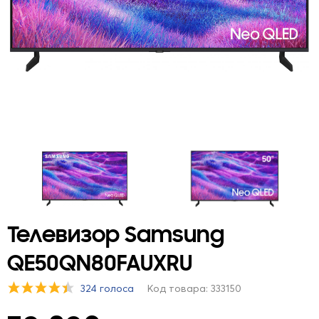
Телевизор Samsung
QE50QN80FAUXRU
324 голоса
Код товара: 333150