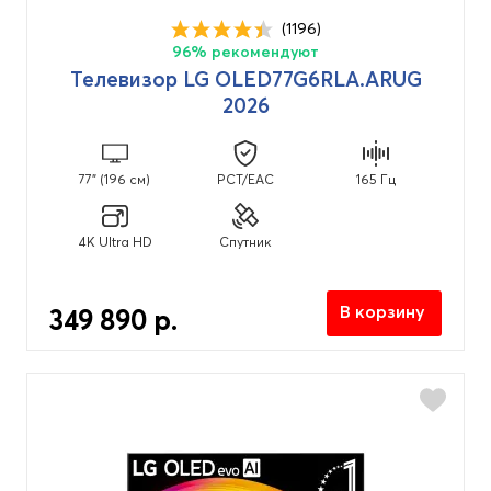
(1196)
96% рекомендуют
Телевизор LG OLED77G6RLA.ARUG
2026
77" (196 см)
PCT/EAC
165 Гц
4K Ultra HD
Спутник
В корзину
349 890 р.