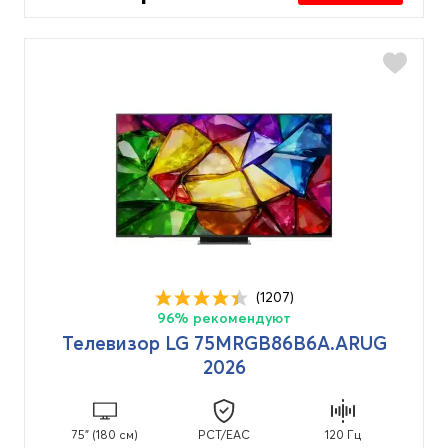
(1207)
96% рекомендуют
Телевизор LG 75MRGB86B6A.ARUG
2026
75" (180 см)
PCT/EAC
120 Гц