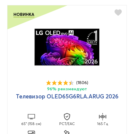
НОВИНКА
(1806)
96% рекомендуют
Телевизор OLED65G6RLA.ARUG 2026
65" (158 см)
PCT/EAC
165 Гц