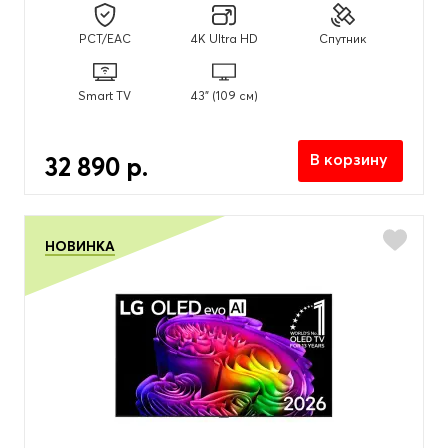
PCT/EAC
4K Ultra HD
Спутник
Smart TV
43" (109 см)
В корзину
32 890 р.
НОВИНКА