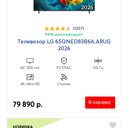
(1207)
96% рекомендуют
Телевизор LG 65QNED83B6A.ARUG
2026
65" (158 см)
PCT/EAC
120 Гц
4K Ultra HD
Спутник
В корзину
79 890 р.
НОВИНКА