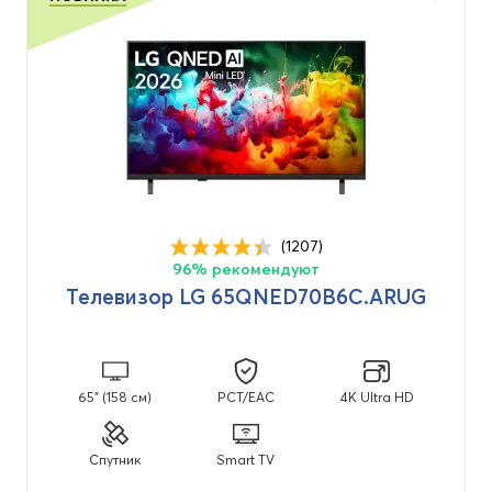
(1207)
96% рекомендуют
Телевизор LG 65QNED70B6C.ARUG
65" (158 см)
PCT/EAC
4K Ultra HD
Спутник
Smart TV