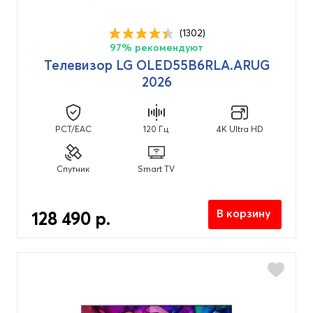
(1302)
97% рекомендуют
Телевизор LG OLED55B6RLA.ARUG
2026
PCT/EAC
120 Гц
4K Ultra HD
Спутник
Smart TV
В корзину
128 490 р.