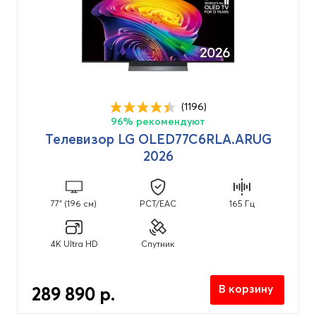
(1196)
96% рекомендуют
Телевизор LG OLED77C6RLA.ARUG
2026
77" (196 см)
PCT/EAC
165 Гц
4K Ultra HD
Спутник
В корзину
289 890 р.