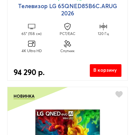
Телевизор LG 65QNED85B6C.ARUG
2026
65" (158 см)
PCT/EAC
120 Гц
4K Ultra HD
Спутник
В корзину
94 290 р.
НОВИНКА