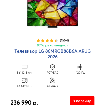
(1554)
97% рекомендуют
Телевизор LG 86MRGB86B6A.ARUG
2026
86" (218 см)
PCT/EAC
120 Гц
4K Ultra HD
Спутник
В корзину
236 990 р.