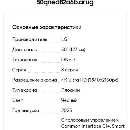
50qned82a6b.arug
Основные характеристики
Производитель
LG
Диагональ
50" (127 см)
Технология
QNED
Серия
8 серия
Разрешение экрана
4K Ultra HD (3840x2160px)
Тип экрана
Плоский
Цвет
Черный
Год выпуска
2025
C голосовым управлением,
Common Interface CI+, Smart