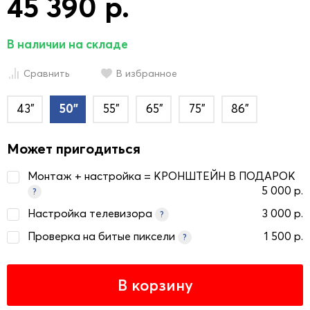
45 390 р.
В наличии на складе
Сравнить
В избранное
43"
50"
55"
65"
75"
86"
Может пригодиться
Монтаж + настройка = КРОНШТЕЙН В ПОДАРОК
5 000 р.
?
Настройка телевизора
3 000 р.
?
Проверка на битые пиксели
1 500 р.
?
В корзину