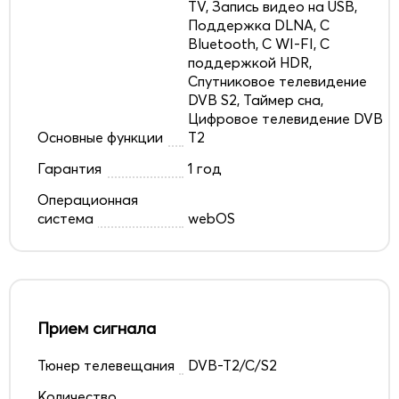
TV, Запись видео на USB,
Поддержка DLNA, С
Bluetooth, С WI-FI, С
поддержкой HDR,
Спутниковое телевидение
DVB S2, Таймер сна,
Цифровое телевидение DVB
Основные функции
T2
Гарантия
1 год
Операционная
система
webOS
Прием сигнала
Тюнер телевещания
DVB-T2/C/S2
Количество