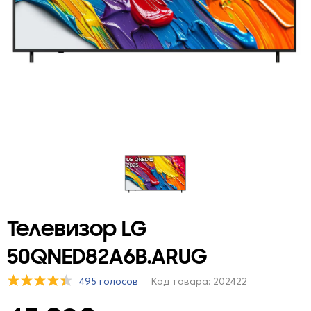
Телевизор LG
50QNED82A6B.ARUG
495 голосов
Код товара: 202422