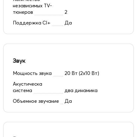
независимых TV-
тюнеров
2
Поддержка CI+
Да
Звук
Мощность звука
20 Вт (2x10 Вт)
Акустическа
система
два динамика
Объемное звучание
Да