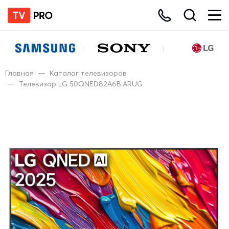
Главная
—
Каталог телевизоров
—
Телевизор LG 50QNED82A6B.ARUG