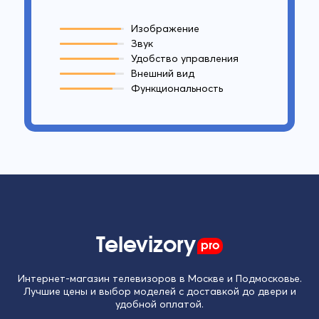
Изображение
Звук
Удобство управления
Внешний вид
Функциональность
Televizory
pro
Интернет-магазин телевизоров в Москве и Подмосковье.
Лучшие цены и выбор моделей с доставкой до двери и
удобной оплатой.