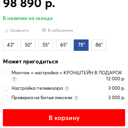
98 890 р.
В наличии на складе
Сравнить
В избранное
43"
50"
55"
65"
75"
86"
Может пригодиться
Монтаж + настройка = КРОНШТЕЙН В ПОДАРОК
12 000 р.
?
Настройка телевизора
3 000 р.
?
Проверка на битые пиксели
3 000 р.
?
В корзину