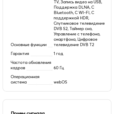
TV, Запись видео на USB,
Поддержка DLNA, С
Bluetooth, С WI-FI, С
поддержкой HDR,
Спутниковое телевидение
DVB S2, Таймер сна,
Управление с телефона,
смартфона, Цифровое
Основные функции
телевидение DVB T2
Гарантия
1 год
Частота обновления
кадров
60 Гц
Операционная
система
webOS
Прием сигнала