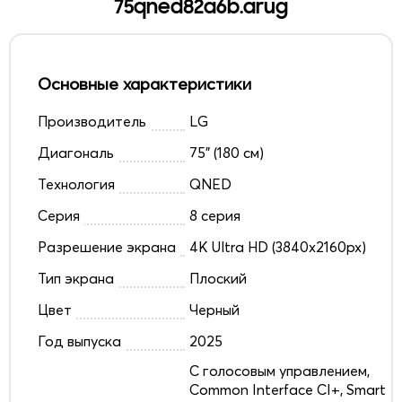
75qned82a6b.arug
Основные характеристики
Производитель
LG
Диагональ
75" (180 см)
Технология
QNED
Серия
8 серия
Разрешение экрана
4K Ultra HD (3840x2160px)
Тип экрана
Плоский
Цвет
Черный
Год выпуска
2025
C голосовым управлением,
Common Interface CI+, Smart