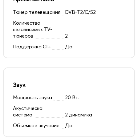
Тюнер телевещания
DVB-T2/C/S2
Количество
независимых TV-
тюнеров
2
Поддержка CI+
Да
Звук
Мощность звука
20 Вт.
Акустическа
система
2 динамика
Объемное звучание
Да