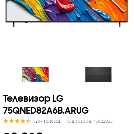
Телевизор LG
75QNED82A6B.ARUG
1207 голосов
Код товара: 75822025