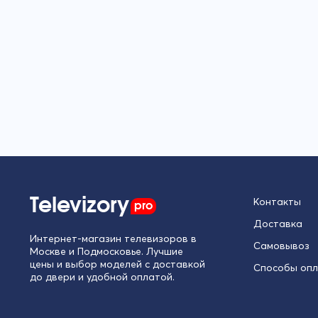
Televizory
pro
Контакты
Доставка
Интернет-магазин телевизоров в
Самовывоз
Москве и Подмосковье. Лучшие
цены и выбор моделей с доставкой
Способы оп
до двери и удобной оплатой.