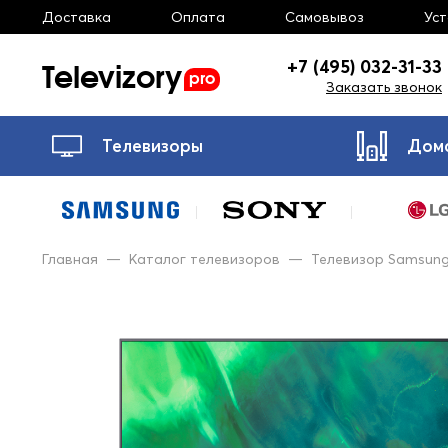
Доставка
Оплата
Самовывоз
Ус
Televizory
+7 (495) 032-31-33
pro
Заказать звонок
Телевизоры
Дом
Главная
—
Каталог телевизоров
—
Телевизор Samsun