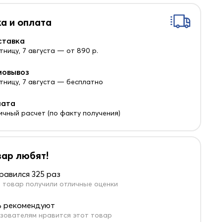
а и оплата
ставка
тницу, 7 августа — от 890 р.
мовывоз
ятницу, 7 августа — бесплатно
лата
ичный расчет (по факту получения)
вар любят!
равился 325 раз
 товар получили отличные оценки
 рекомендуют
зователям нравится этот товар