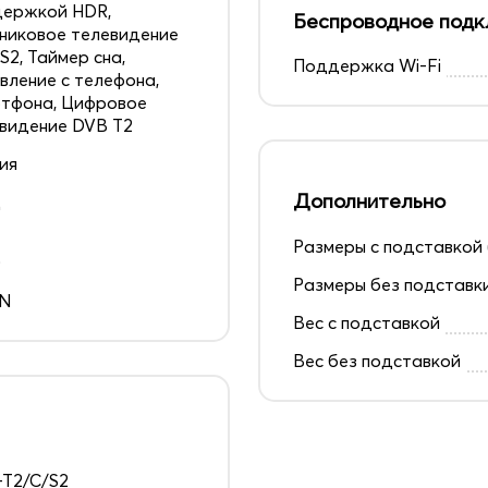
держкой HDR,
Беспроводное подк
никовое телевидение
S2, Таймер сна,
Поддержка Wi-Fi
вление с телефона,
тфона, Цифровое
видение DVB T2
ия
Дополнительно
д
Размеры с подставкой 
0
Размеры без подставк
EN
Вес с подставкой
Вес без подставкой
T2/C/S2