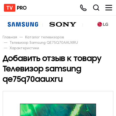
Главная
—
Каталог телевизоров
—
Телевизор Samsung QE75Q70AAUXRU
—
Характеристики
Добавить отзыв к товару
Телевизор samsung
qe75q70aauxru