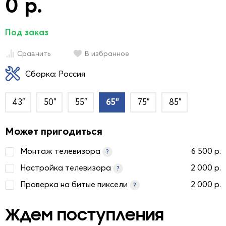
0 р.
Под заказ
Сравнить
В избранное
Сборка: Россия
43"
50"
55"
65"
75"
85"
Может пригодиться
Монтаж телевизора
6 500 р.
?
Настройка телевизора
2 000 р.
?
Проверка на битые пиксели
2 000 р.
?
Ждем поступления