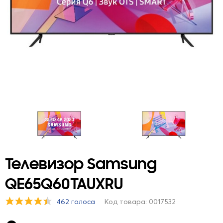
Телевизор Samsung
QE65Q60TAUXRU
462 голоса
Код товара: 0017532