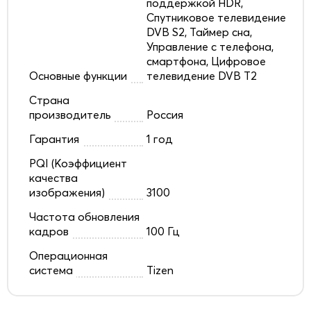
поддержкой HDR,
Спутниковое телевидение
DVB S2, Таймер сна,
Управление с телефона,
смартфона, Цифровое
Основные функции
телевидение DVB T2
Страна
производитель
Россия
Гарантия
1 год
PQI (Коэффициент
качества
изображения)
3100
Частота обновления
кадров
100 Гц
Операционная
система
Tizen