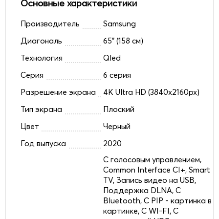
Основные характеристики
Производитель
Samsung
Диагональ
65" (158 см)
Технология
Qled
Серия
6 серия
Разрешение экрана
4K Ultra HD (3840x2160px)
Тип экрана
Плоский
Цвет
Черный
Год выпуска
2020
C голосовым управлением,
Common Interface CI+, Smart
TV, Запись видео на USB,
Поддержка DLNA, С
Bluetooth, С PIP - картинка в
картинке, С WI-FI, С