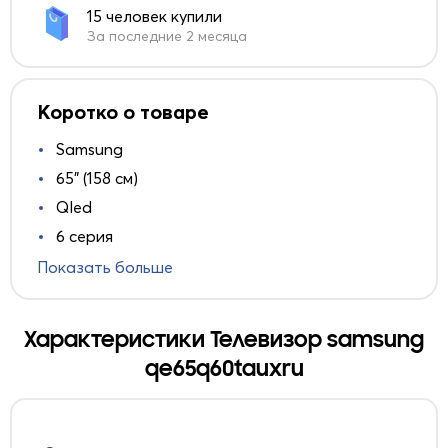
15 человек купили
За последние 2 месяца
Коротко о товаре
Samsung
65" (158 см)
Qled
6 серия
Показать больше
Характеристики Телевизор samsung
qe65q60tauxru