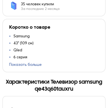
35 человек купили
За последние 2 месяца
Коротко о товаре
Samsung
43" (109 см)
Qled
6 серия
Показать больше
Характеристики Телевизор samsung
qe43q60tauxru