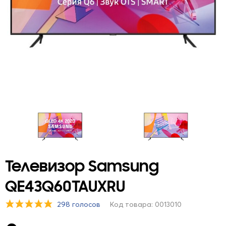
Телевизор Samsung
QE43Q60TAUXRU
298 голосов
Код товара: 0013010