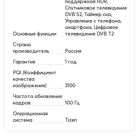
поддержкой HDR,
Спутниковое телевидение
DVB S2, Таймер сна,
Управление с телефона,
смартфона, Цифровое
Основные функции
телевидение DVB T2
Страна
производитель
Россия
Гарантия
1 год
PQI (Коэффициент
качества
изображения)
3100
Частота обновления
кадров
100 Гц
Операционная
система
Tizen