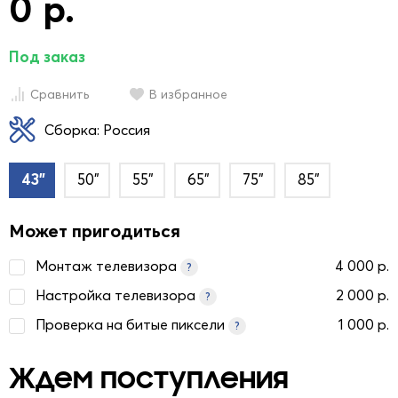
0 р.
Под заказ
Сравнить
В избранное
Сборка: Россия
43"
50"
55"
65"
75"
85"
Может пригодиться
Монтаж телевизора
4 000 р.
?
Настройка телевизора
2 000 р.
?
Проверка на битые пиксели
1 000 р.
?
Ждем поступления