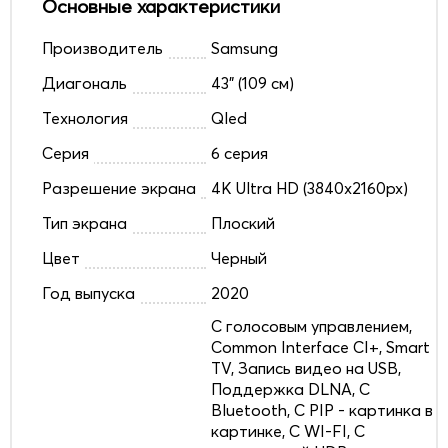
Основные характеристики
Производитель
Samsung
Диагональ
43" (109 см)
Технология
Qled
Серия
6 серия
Разрешение экрана
4K Ultra HD (3840x2160px)
Тип экрана
Плоский
Цвет
Черный
Год выпуска
2020
C голосовым управлением,
Common Interface CI+, Smart
TV, Запись видео на USB,
Поддержка DLNA, С
Bluetooth, С PIP - картинка в
картинке, С WI-FI, С