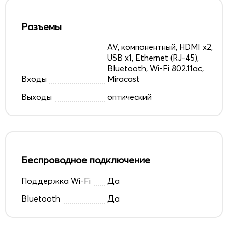
Разъемы
AV, компонентный, HDMI x2,
USB x1, Ethernet (RJ-45),
Bluetooth, Wi-Fi 802.11ac,
Входы
Miracast
Выходы
оптический
Беспроводное подключение
Поддержка Wi-Fi
Да
Bluetooth
Да