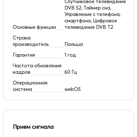
Спутниковое телевидение
DVB S2, Таймер сна,
Управление с телефона,
смартфона, Цифровое
Основные функции
телевидение DVB T2
Страна
производитель
Польша
Гарантия
1 год
Частота обновления
кадров
60 Гц
Операционная
система
webOS
Прием сигнала