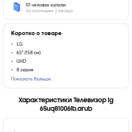
10 человек купили
За последние 2 месяца
Коротко о товаре
LG
65" (158 см)
UHD
8 серия
Показать больше
Характеристики Телевизор lg
65uq81006lb.arub