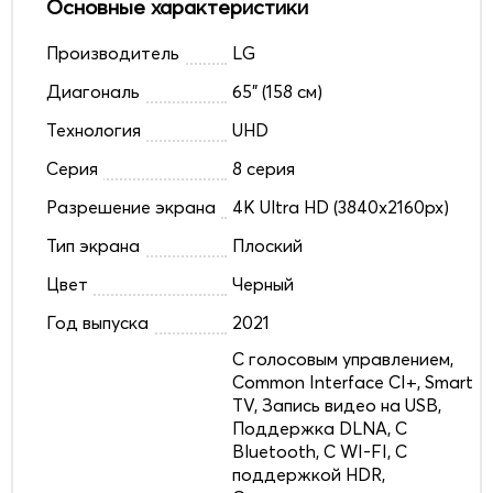
Основные характеристики
Производитель
LG
Диагональ
65" (158 см)
Технология
UHD
Серия
8 серия
Разрешение экрана
4K Ultra HD (3840x2160px)
Тип экрана
Плоский
Цвет
Черный
Год выпуска
2021
C голосовым управлением,
Common Interface CI+, Smart
TV, Запись видео на USB,
Поддержка DLNA, С
Bluetooth, С WI-FI, С
поддержкой HDR,