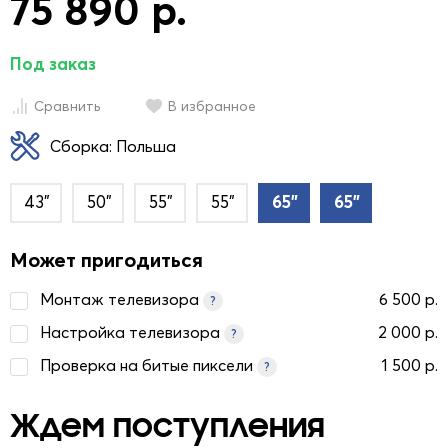
75 890 р.
Под заказ
Сравнить
В избранное
Сборка: Польша
43"
50"
55"
55"
65"
65"
Может пригодиться
Монтаж телевизора
6 500 р.
?
Настройка телевизора
2 000 р.
?
Проверка на битые пиксели
1 500 р.
?
Ждем поступления