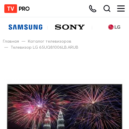
Главная
—
Каталог телевизоров
—
Телевизор LG 65UQ81006LB.ARUB