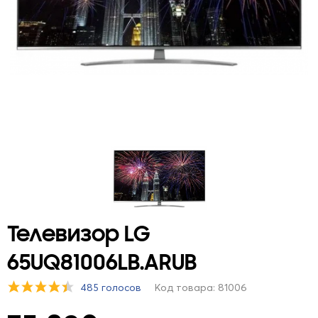
Телевизор LG
65UQ81006LB.ARUB
485 голосов
Код товара: 81006