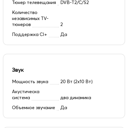
Тюнер телевещания
DVB-T2/C/S2
Количество
независимых TV-
тюнеров
2
Поддержка CI+
Да
Звук
Мощность звука
20 Вт (2x10 Вт)
Акустическа
система
два динамика
Объемное звучание
Да