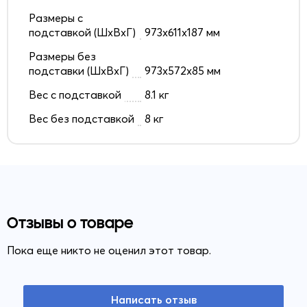
Размеры с
подставкой (ШxВxГ)
973x611x187 мм
Размеры без
подставки (ШxВxГ)
973x572x85 мм
Вес с подставкой
8.1 кг
Вес без подставкой
8 кг
Отзывы о товаре
Пока еще никто не оценил этот товар.
Написать отзыв