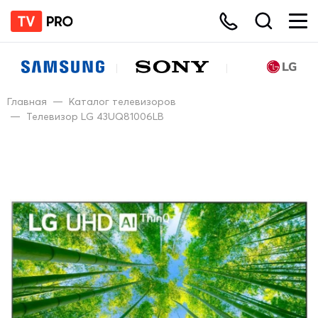
Главная
—
Каталог телевизоров
—
Телевизор LG 43UQ81006LB