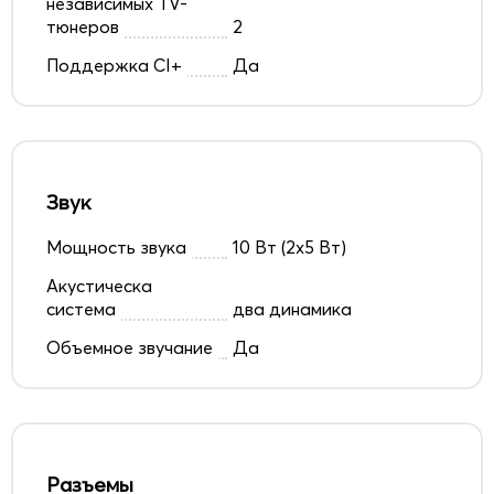
независимых TV-
тюнеров
2
Поддержка CI+
Да
Звук
Мощность звука
10 Вт (2х5 Вт)
Акустическа
система
два динамика
Объемное звучание
Да
Разъемы