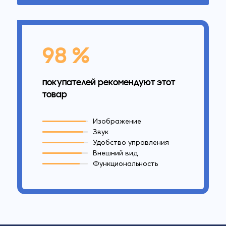
98 %
покупателей рекомендуют этот
товар
Изображение
Звук
Удобство управления
Внешний вид
Функциональность