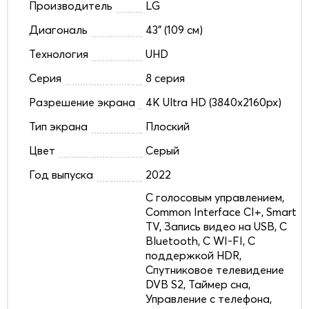
Производитель
LG
Диагональ
43" (109 см)
Технология
UHD
Серия
8 серия
Разрешение экрана
4K Ultra HD (3840x2160px)
Тип экрана
Плоский
Цвет
Серый
Год выпуска
2022
C голосовым управлением,
Common Interface CI+, Smart
TV, Запись видео на USB, С
Bluetooth, С WI-FI, С
поддержкой HDR,
Спутниковое телевидение
DVB S2, Таймер сна,
Управление с телефона,