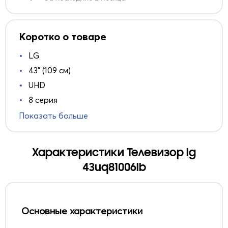
Коротко о товаре
LG
43" (109 см)
UHD
8 серия
Показать больше
Характеристики Телевизор lg
43uq81006lb
Основные характеристики