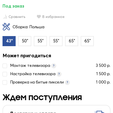
Под заказ
Сравнить
В избранное
Сборка: Польша
43"
50"
55"
55"
65"
65"
Может пригодиться
Монтаж телевизора
3 500 р.
?
Настройка телевизора
1 500 р.
?
Проверка на битые пиксели
1 000 р.
?
Ждем поступления