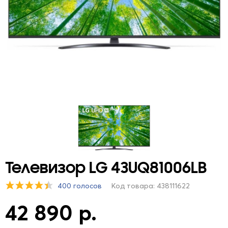
Телевизор LG 43UQ81006LB
400 голосов
Код товара: 438111622
42 890 р.