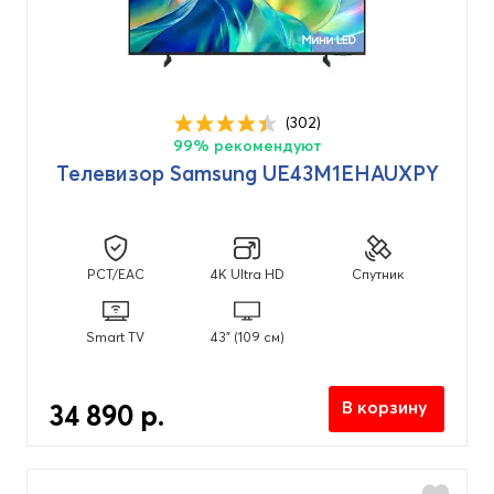
(302)
99% рекомендуют
Телевизор Samsung UE43M1EHAUXPY
PCT/EAC
4K Ultra HD
Спутник
Smart TV
43" (109 см)
В корзину
34 890 р.