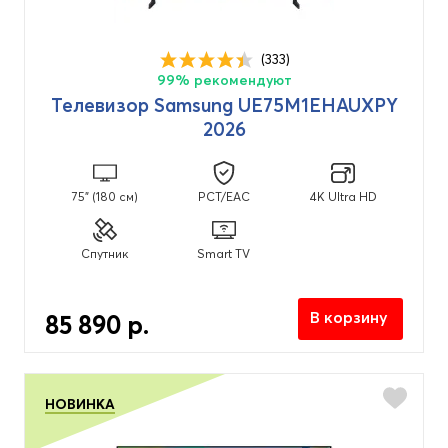
(333)
99% рекомендуют
Телевизор Samsung UE75M1EHAUXPY
2026
75" (180 см)
PCT/EAC
4K Ultra HD
Спутник
Smart TV
В корзину
85 890 р.
НОВИНКА