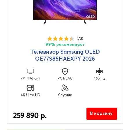
(73)
99% рекомендуют
Телевизор Samsung OLED
QE77S85HAEXPY 2026
77" (196 см)
PCT/EAC
165 Гц
4K Ultra HD
Спутник
В корзину
259 890 р.