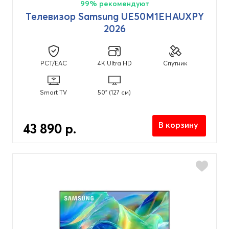
99% рекомендуют
Телевизор Samsung UE50M1EHAUXPY
2026
PCT/EAC
4K Ultra HD
Спутник
Smart TV
50" (127 см)
В корзину
43 890 р.