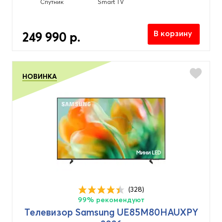
Спутник
Smart TV
В корзину
249 990 р.
НОВИНКА
(328)
99% рекомендуют
Телевизор Samsung UE85M80HAUXPY