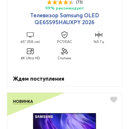
(73)
99% рекомендуют
Телевизор Samsung OLED
QE65S95HAUXPY 2026
65" (158 см)
PCT/EAC
165 Гц
4K Ultra HD
Спутник
Ждем поступления
НОВИНКА