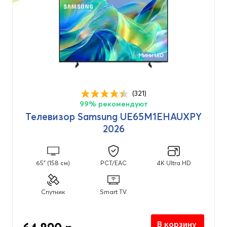
(321)
99% рекомендуют
Телевизор Samsung UE65M1EHAUXPY
2026
65" (158 см)
PCT/EAC
4K Ultra HD
Спутник
Smart TV
В корзину