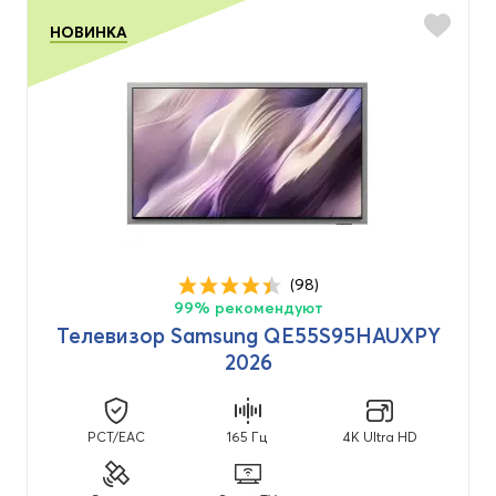
НОВИНКА
(98)
99% рекомендуют
Телевизор Samsung QE55S95HAUXPY
2026
PCT/EAC
165 Гц
4K Ultra HD