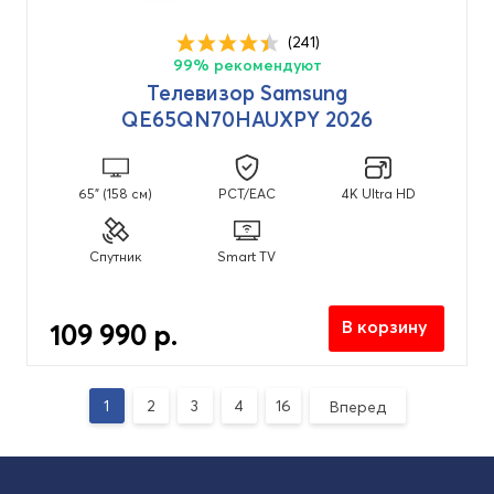
(241)
99% рекомендуют
Телевизор Samsung
QE65QN70HAUXPY 2026
65" (158 см)
PCT/EAC
4K Ultra HD
Спутник
Smart TV
В корзину
109 990 р.
1
2
3
4
16
Вперед