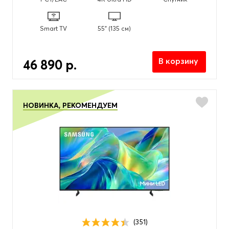
Smart TV
55" (135 см)
В корзину
46 890 р.
НОВИНКА, РЕКОМЕНДУЕМ
(351)