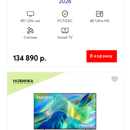
2026
85" (216 см)
PCT/EAC
4K Ultra HD
Спутник
Smart TV
В корзину
134 890 р.
НОВИНКА