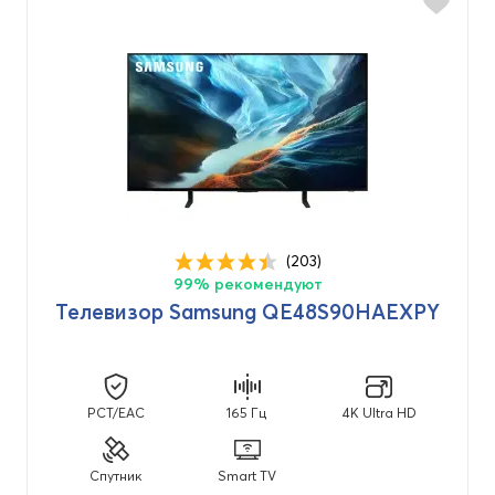
(203)
99% рекомендуют
Телевизор Samsung QE48S90HAEXPY
PCT/EAC
165 Гц
4K Ultra HD
Спутник
Smart TV