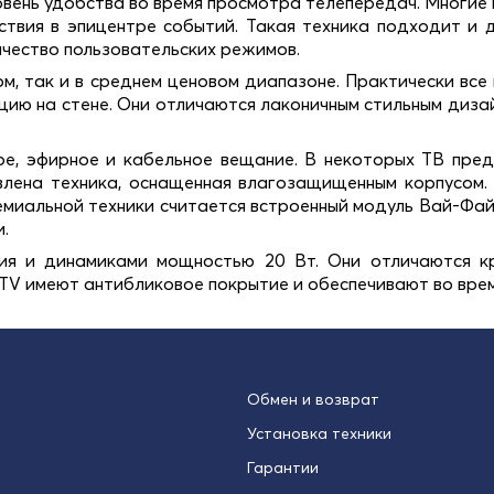
овень удобства во время просмотра телепередач. Мног
твия в эпицентре событий. Такая техника подходит и 
чество пользовательских режимов.
м, так и в среднем ценовом диапазоне. Практически вс
цию на стене. Они отличаются лаконичным стильным диза
е, эфирное и кабельное вещание. В некоторых ТВ пред
лена техника, оснащенная влагозащищенным корпусом.
миальной техники считается встроенный модуль Вай-Фай
.
ия и динамиками мощностью 20 Вт. Они отличаются к
TV имеют антибликовое покрытие и обеспечивают во врем
Обмен и возврат
Установка техники
Гарантии