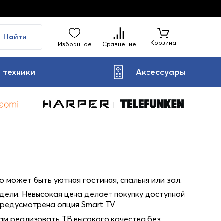
Найти
Корзина
Избранное
Сравнение
 техники
Аксессуары
 может быть уютная гостиная, спальня или зал.
одели. Невысокая цена делает покупку доступной
предусмотрена опция Smart TV
ам реализовать ТВ высокого качества без