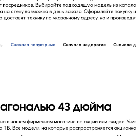
уг посредников. Выбирайте подходящую модель из катал
а на стену возможна в день заказа. Оформляйте покупку на
о доставят технику по указанному адресу, но и произведу
Сначала популярные
Сначала недорогие
Сначала д
ь:
иагональю 43 дюйма
о в нашем фирменном магазине по акции или скидке. Ун
о ТВ. Все модели, на которые распространяется акционна