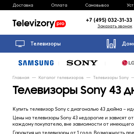
Доставка
Оплата
Самовывоз
Ус
Televizory
+7 (495) 032-31-33
pro
Заказать звонок
Телевизоры
Дом
Главная
—
Каталог телевизоров
—
Телевизоры Sony
Телевизоры Sony 43 
Купить телевизор Sony с диагональю 43 дюйма – ид
Цены на телевизоры Sony 43 недорогие и зависят о
каждому покупателю, вне зависимости от имеющего
Гарантия на телевизоры от 1 года. Возможность пр