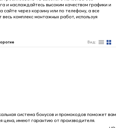
ога и наслаждайтесь высоким качеством графики и
 сайте через корзину или по телефону, а все
т весь комплекс монтажных работ, используя
орогие
Вид:
икальная система бонусов и промокодов поможет вам
я цена, имеют гарантию от производителя.