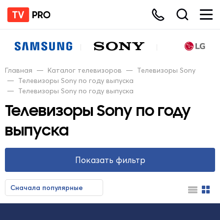
Главная
—
Каталог телевизоров
—
Телевизоры Sony
—
Телевизоры Sony по году выпуска
—
Телевизоры Sony по году выпуска
Телевизоры Sony по году
выпуска
Показать фильтр
Сначала популярные
Сначала недорогие
Сначала дорогие