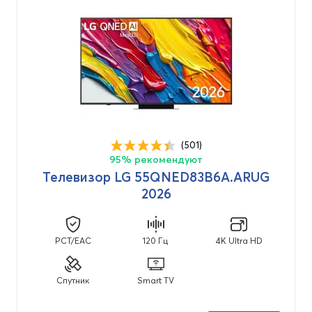
(501)
95% рекомендуют
Телевизор LG 55QNED83B6A.ARUG
2026
PCT/EAC
120 Гц
4K Ultra HD
Спутник
Smart TV