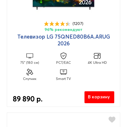
(1207)
96% рекомендуют
Телевизор LG 75QNED80B6A.ARUG
2026
75" (180 см)
PCT/EAC
4K Ultra HD
Спутник
Smart TV
В корзину
89 890 р.