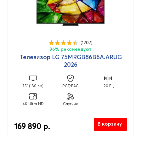
(1207)
96% рекомендуют
Телевизор LG 75MRGB86B6A.ARUG
2026
75" (180 см)
PCT/EAC
120 Гц
4K Ultra HD
Спутник
В корзину
169 890 р.