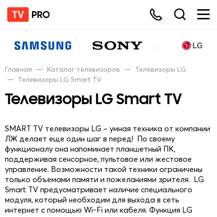
Главная
—
Каталог телевизоров
—
Телевизоры LG
—
Телевизоры LG Smart TV
Телевизоры LG Smart TV
SMART TV телевизоры LG – умная техника от компании
ЛЖ делает еще один шаг в перед! По своему
функционалу она напоминает планшетный ПК,
поддерживая сенсорное, пультовое или жестовое
управление. Возможности такой техники ограничены
только объемами памяти и пожеланиями зрителя. LG
Smart TV предусматривает наличие специального
модуля, который необходим для выхода в сеть
интернет с помощью Wi-Fi или кабеля. Функция LG