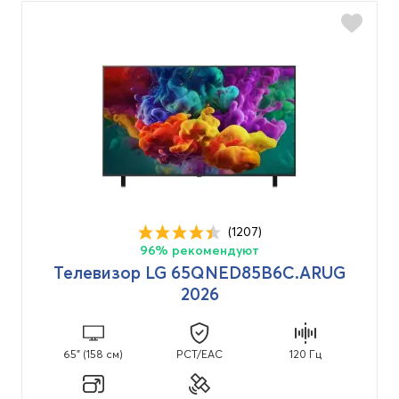
(1207)
96% рекомендуют
Телевизор LG 65QNED85B6C.ARUG
2026
65" (158 см)
PCT/EAC
120 Гц