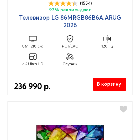
(1554)
97% рекомендуют
Телевизор LG 86MRGB86B6A.ARUG
2026
86" (218 см)
PCT/EAC
120 Гц
4K Ultra HD
Спутник
В корзину
236 990 р.