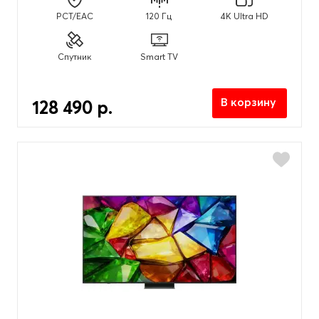
PCT/EAC
120 Гц
4K Ultra HD
Спутник
Smart TV
В корзину
128 490 р.