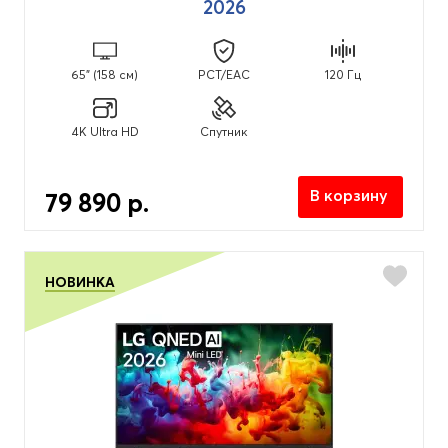
2026
65" (158 см)
PCT/EAC
120 Гц
4K Ultra HD
Спутник
В корзину
79 890 р.
НОВИНКА