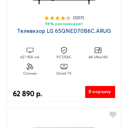
(1207)
96% рекомендуют
Телевизор LG 65QNED70B6C.ARUG
65" (158 см)
PCT/EAC
4K Ultra HD
Спутник
Smart TV
В корзину
62 890 р.