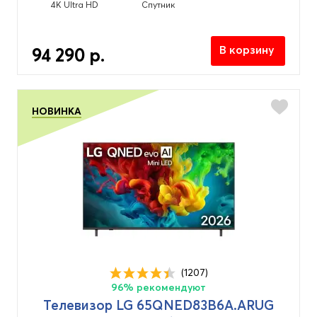
4K Ultra HD
Спутник
В корзину
94 290 р.
НОВИНКА
(1207)
96% рекомендуют
Телевизор LG 65QNED83B6A.ARUG