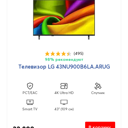
(495)
98% рекомендуют
Телевизор LG 43NU900B6LA.ARUG
PCT/EAC
4K Ultra HD
Спутник
Smart TV
43" (109 см)
В корзину