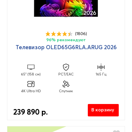
(1806)
96% рекомендуют
Телевизор OLED65G6RLA.ARUG 2026
65" (158 см)
PCT/EAC
165 Гц
4K Ultra HD
Спутник
В корзину
239 890 р.