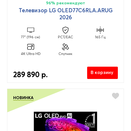
96% рекомендуют
Телевизор LG OLED77C6RLA.ARUG
2026
77" (196 см)
PCT/EAC
165 Гц
4K Ultra HD
Спутник
В корзину
289 890 р.
НОВИНКА