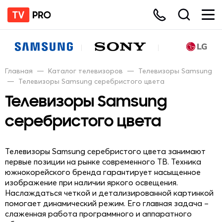
Главная
—
Каталог телевизоров
—
Телевизоры Samsung
—
Телевизоры Samsung серебристого цвета
Телевизоры Samsung
серебристого цвета
Телевизоры Samsung серебристого цвета занимают
первые позиции на рынке современного ТВ. Техника
южнокорейского бренда гарантирует насыщенное
изображение при наличии яркого освещения.
Наслаждаться четкой и детализированной картинкой
помогает динамический режим. Его главная задача –
слаженная работа программного и аппаратного