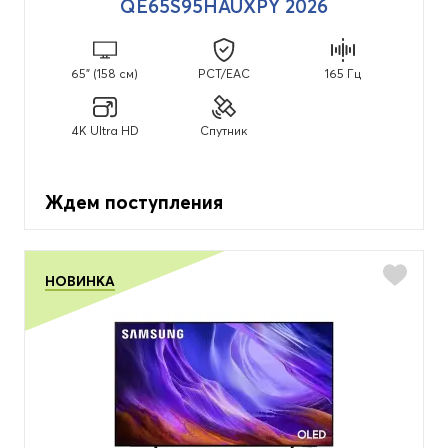
QE65S95HAUXPY 2026
65" (158 см)
PCT/EAC
165 Гц
4K Ultra HD
Спутник
Ждем поступления
НОВИНКА