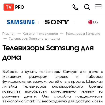
Главная
—
Каталог телевизоров
—
Телевизоры Samsung
—
Телевизоры Samsung для дома
Телевизоры Samsung для
дома
Выбрать и купить телевизоры Самсунг для дома с
желаемым размером экрана и набором
функциональных возможностей очень просто. Широкая
линейка телевизоров южнокорейского бренда
позволяет приобрести качественную технику за
разумные деньги. Она способна поддерживать
технологию Smart TV, необходимую для доступа к сети