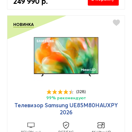
249 990 р.
НОВИНКА
(328)
99% рекомендуют
Телевизор Samsung UE85M80HAUXPY
2026