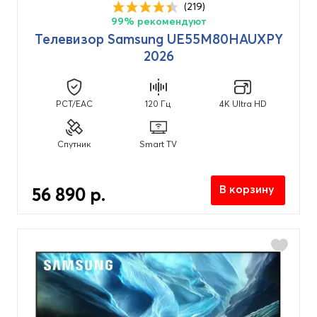
(219)
99% рекомендуют
Телевизор Samsung UE55M80HAUXPY
2026
PCT/EAC
120 Гц
4K Ultra HD
Спутник
Smart TV
В корзину
56 890 р.