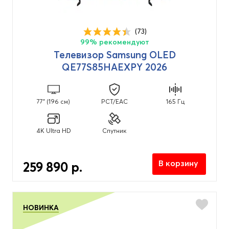
(73)
99% рекомендуют
Телевизор Samsung OLED
QE77S85HAEXPY 2026
77" (196 см)
PCT/EAC
165 Гц
4K Ultra HD
Спутник
В корзину
259 890 р.
НОВИНКА