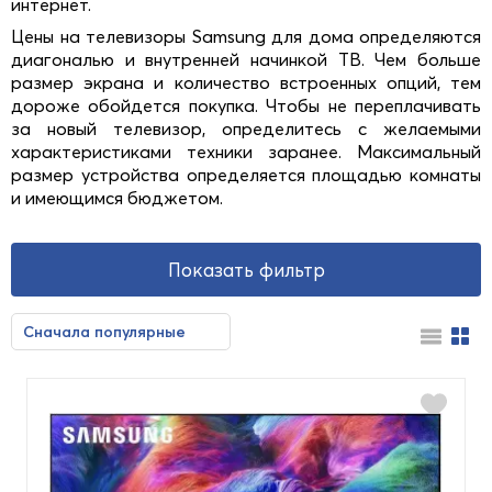
интернет.
Цены на телевизоры Samsung для дома определяются
диагональю и внутренней начинкой ТВ. Чем больше
размер экрана и количество встроенных опций, тем
дороже обойдется покупка. Чтобы не переплачивать
за новый телевизор, определитесь с желаемыми
характеристиками техники заранее. Максимальный
размер устройства определяется площадью комнаты
и имеющимся бюджетом.
Показать фильтр
Цена
Сначала популярные
Сначала недорогие
Сначала дорогие
От
До