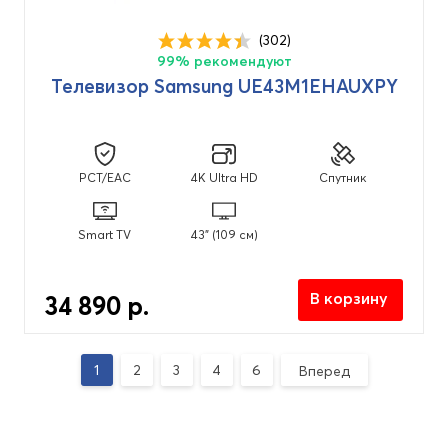
(302)
99% рекомендуют
Телевизор Samsung UE43M1EHAUXPY
PCT/EAC
4K Ultra HD
Спутник
Smart TV
43" (109 см)
В корзину
34 890 р.
1
2
3
4
6
Вперед