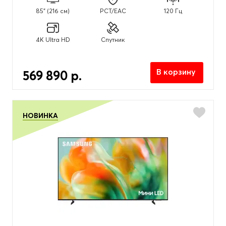
85" (216 см)
PCT/EAC
120 Гц
4K Ultra HD
Спутник
В корзину
569 890 р.
НОВИНКА