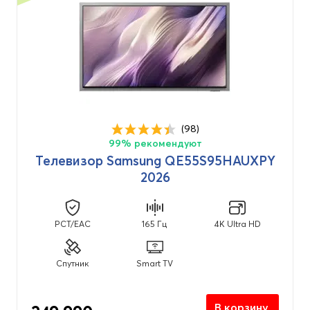
(98)
99% рекомендуют
Телевизор Samsung QE55S95HAUXPY
2026
PCT/EAC
165 Гц
4K Ultra HD
Спутник
Smart TV
В корзину