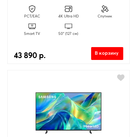
PCT/EAC
4K Ultra HD
Спутник
Smart TV
50" (127 см)
В корзину
43 890 р.