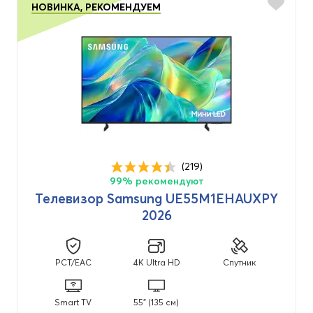
НОВИНКА, РЕКОМЕНДУЕМ
(219)
99% рекомендуют
Телевизор Samsung UE55M1EHAUXPY
2026
PCT/EAC
4K Ultra HD
Спутник
Smart TV
55" (135 см)