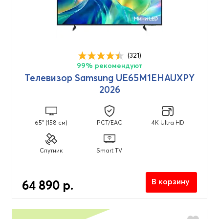
(321)
99% рекомендуют
Телевизор Samsung UE65M1EHAUXPY
2026
65" (158 см)
PCT/EAC
4K Ultra HD
Спутник
Smart TV
В корзину
64 890 р.