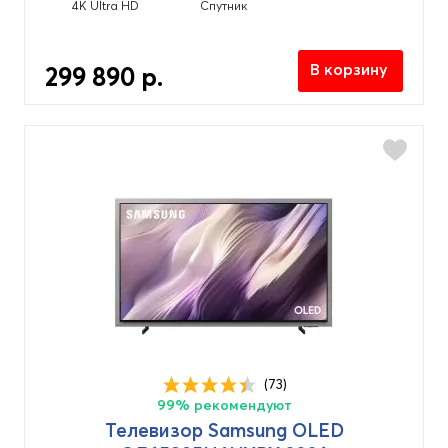
4K Ultra HD
Спутник
В корзину
299 890 р.
(73)
99% рекомендуют
Телевизор Samsung OLED