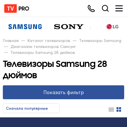
Главная
—
Каталог телевизоров
—
Телевизоры Samsung
—
Диагонали телевизоров Самсунг
—
Телевизоры Samsung 28 дюймов
Телевизоры Samsung 28
дюймов
Показать фильтр
Сначала популярные
Сначала недорогие
Сначала дорогие