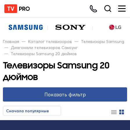
Главная
—
Каталог телевизоров
—
Телевизоры Samsung
—
Диагонали телевизоров Самсунг
—
Телевизоры Samsung 20 дюймов
Телевизоры Samsung 20
дюймов
Показать фильтр
Сначала популярные
Сначала недорогие
Сначала дорогие