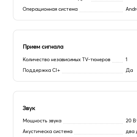
Операционная система
Andr
Прием сигнала
Количество независимых TV-тюнеров
1
Поддержка CI+
Да
Звук
Мощность звука
20 В
Акустическа система
два 