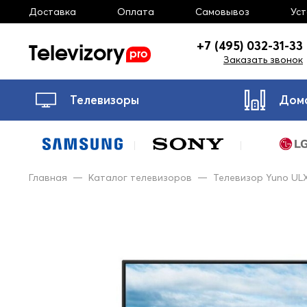
Доставка
Оплата
Самовывоз
Ус
Televizory
+7 (495) 032-31-33
pro
Заказать звонок
Телевизоры
Дом
Главная
—
Каталог телевизоров
—
Телевизор Yuno UL