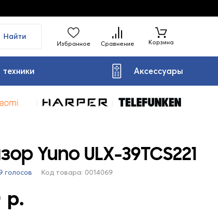
Найти
Корзина
Избранное
Сравнение
 техники
Аксессуары
зор Yuno ULX-39TCS221
9 голосов
Код товара: 0014069
 р.