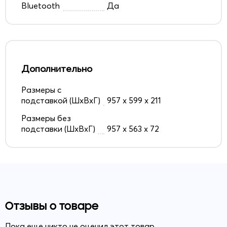
Bluetooth
Да
Дополнительно
Размеры с
подставкой (ШxВxГ)
957 х 599 х 211
Размеры без
подставки (ШxВxГ)
957 х 563 х 72
Отзывы о товаре
Пока еще никто не оценил этот товар.