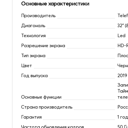
Основные характеристики
Производитель
Tele
Диагональ
32" (
Технология
Led
Разрешение экрана
HD-R
Тип экрана
Плос
Цвет
Чер
Год выпуска
2019
Запи
Тайм
Основные функции
теле
Страна производитель
Росс
Гарантия
1 го
Частота обновления кадров
50 Г