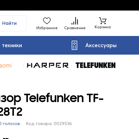
Найти
Корзина
Избранное
Сравнение
 техники
Аксессуары
зор Telefunken TF-
28T2
0 голосов
Код товара: 0029536