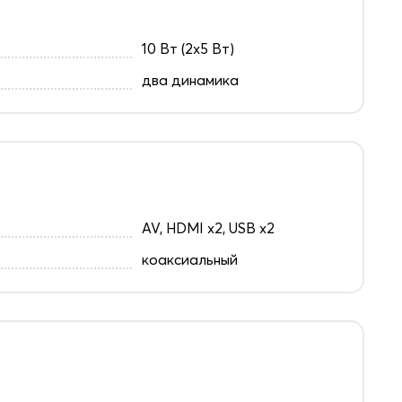
10 Вт (2х5 Вт)
два динамика
AV, HDMI x2, USB x2
коаксиальный