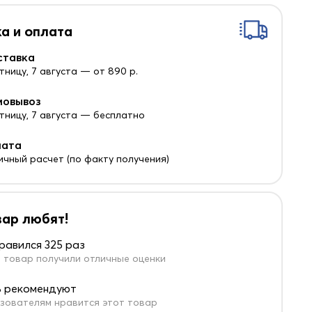
а и оплата
ставка
тницу, 7 августа — от 890 р.
мовывоз
ятницу, 7 августа — бесплатно
лата
ичный расчет (по факту получения)
вар любят!
равился 325 раз
 товар получили отличные оценки
 рекомендуют
зователям нравится этот товар