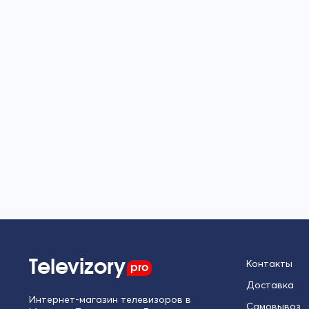
Televizory
pro
Контакты
Доставка
Интернет-магазин телевизоров в
Самовывоз