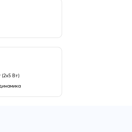
 (2x5 Вт)
динамика