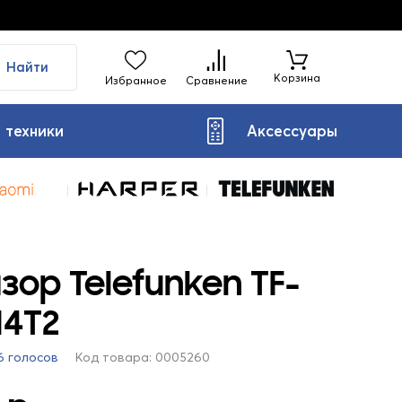
Найти
Корзина
Избранное
Сравнение
 техники
Аксессуары
зор Telefunken TF-
14T2
6 голосов
Код товара: 0005260