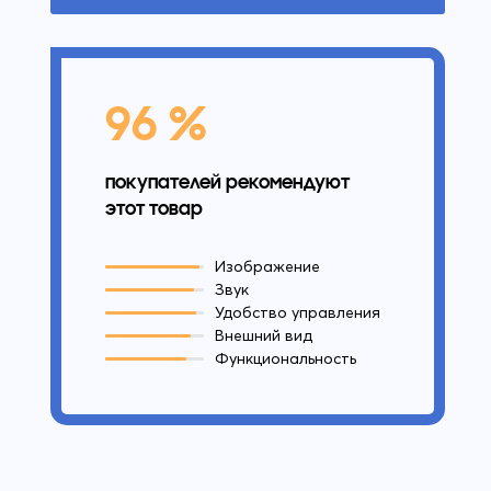
96 %
покупателей рекомендуют
этот товар
Изображение
Звук
Удобство управления
Внешний вид
Функциональность