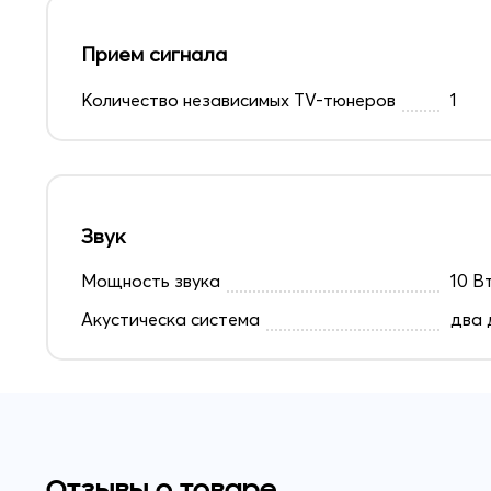
Прием сигнала
Количество независимых TV-тюнеров
1
Звук
Мощность звука
10 Вт
Акустическа система
два 
Отзывы о товаре