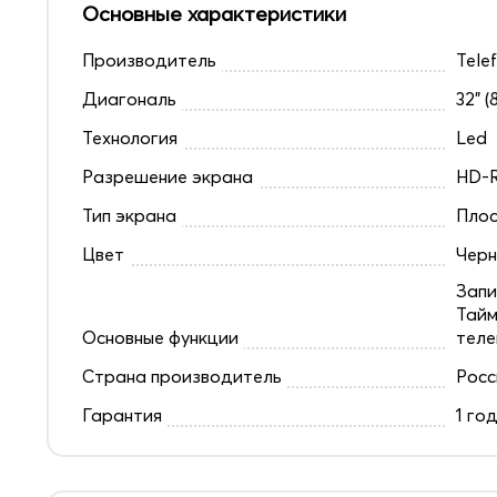
Основные характеристики
Производитель
Tele
Диагональ
32" (
Технология
Led
Разрешение экрана
HD-R
Тип экрана
Плос
Цвет
Чер
Запи
Тайм
Основные функции
теле
Страна производитель
Росс
Гарантия
1 го