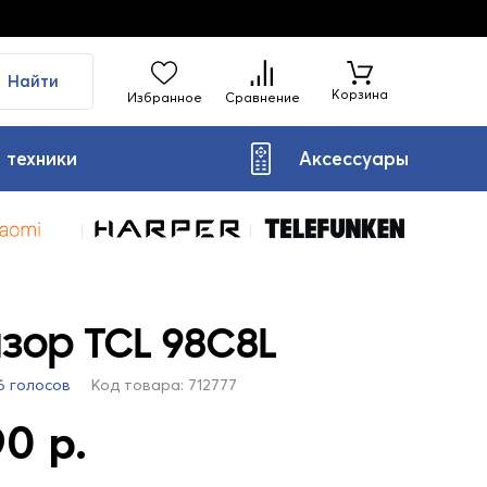
Найти
Корзина
Избранное
Сравнение
 техники
Аксессуары
зор TCL 98C8L
6 голосов
Код товара: 712777
0 р.