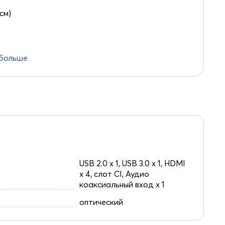
 см)
 больше
USB 2.0 х 1, USB 3.0 х 1, HDMI
x 4, слот CI, Аудио
коаксиальный вход х 1
оптический