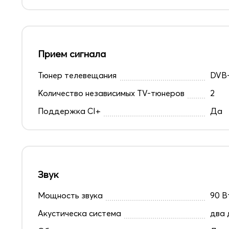
Прием сигнала
Тюнер телевещания
DVB-
Количество независимых TV-тюнеров
2
Поддержка CI+
Да
Звук
Мощность звука
90 В
Акустическа система
два 