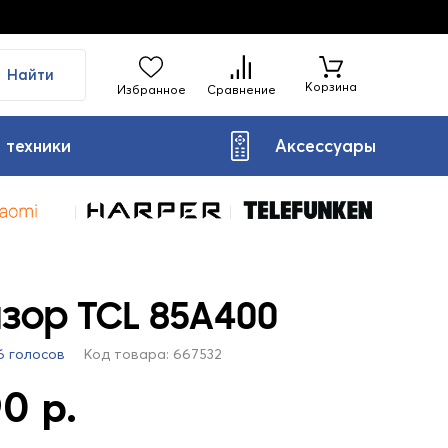
Найти
Корзина
Избранное
Сравнение
 техники
Аксессуары
зор TCL 85A400
6 голосов
Код товара: 667532
0 р.