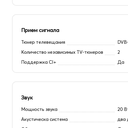
Прием сигнала
Тюнер телевещания
DVB-
Количество независимых TV-тюнеров
2
Поддержка CI+
Да
Звук
Мощность звука
20 В
Акустическа система
два 