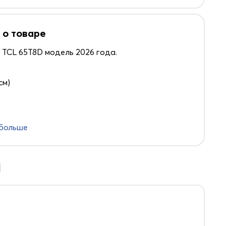
 о товаре
 TCL 65T8D модель 2026 года.
см)
 больше
d