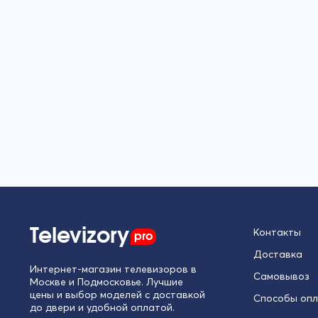
Televizory
pro
Контакты
Доставка
Интернет-магазин телевизоров в
Самовывоз
Москве и Подмосковье. Лучшие
цены и выбор моделей с доставкой
Способы оп
до двери и удобной оплатой.