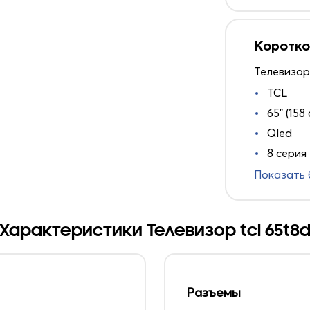
Коротко
Телевизор
TCL
65" (158 
Qled
8 серия
Показать
Характеристики Телевизор tcl 65t8
Разъемы