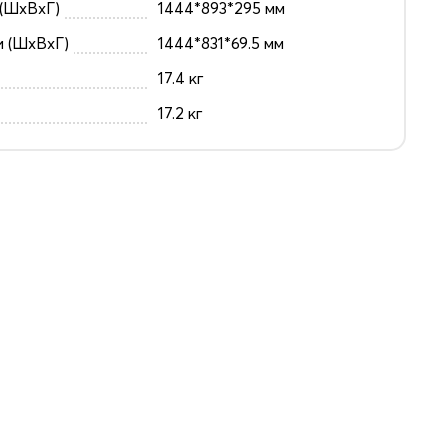
(ШxВxГ)
1444*893*295 мм
и (ШxВxГ)
1444*831*69.5 мм
17.4 кг
17.2 кг