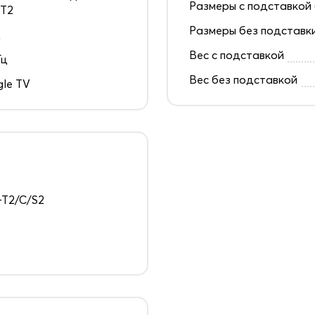
Размеры с подставкой 
 T2
Размеры без подставк
д
Вес с подставкой
Гц
Вес без подставкой
le TV
T2/C/S2