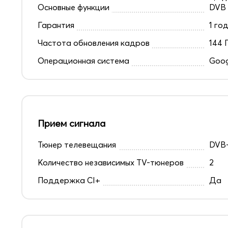
Основные функции
DVB
Гарантия
1 го
Частота обновления кадров
144 
Операционная система
Goog
Прием сигнала
Тюнер телевещания
DVB-
Количество независимых TV-тюнеров
2
Поддержка CI+
Да