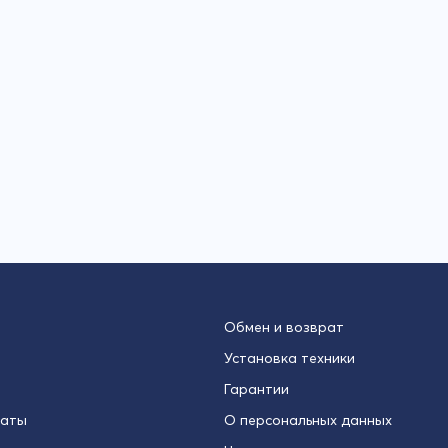
Обмен и возврат
Установка техники
Гарантии
латы
О персональных данных