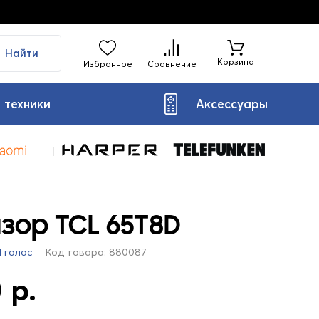
Найти
Корзина
Избранное
Сравнение
 техники
Аксессуары
зор TCL 65T8D
1 голос
Код товара: 880087
 р.