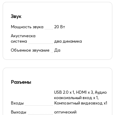
Звук
Мощность звука
20 Вт
Акустическа
система
два динамика
Объемное звучание
Да
Разъемы
USB 2.0 х 1, HDMI x 3, Аудио
коаксиальный вход х 1,
Входы
Композитный видеовход х1
Выходы
оптический