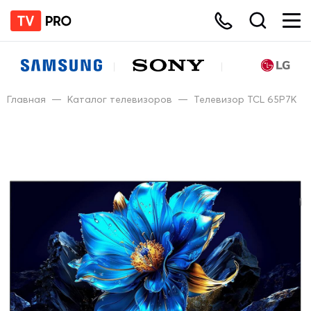
Главная
—
Каталог телевизоров
—
Телевизор TCL 65P7K