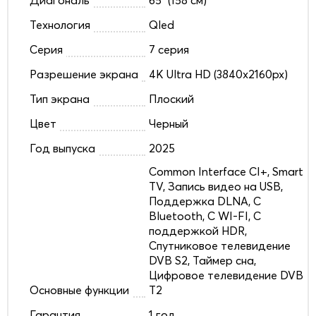
Технология
Qled
Серия
7 серия
Разрешение экрана
4K Ultra HD (3840x2160px)
Тип экрана
Плоский
Цвет
Черный
Год выпуска
2025
Common Interface CI+, Smart
TV, Запись видео на USB,
Поддержка DLNA, С
Bluetooth, С WI-FI, С
поддержкой HDR,
Спутниковое телевидение
DVB S2, Таймер сна,
Цифровое телевидение DVB
Основные функции
T2
Гарантия
1 год