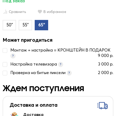
Под заказ
Сравнить
В избранное
50"
55"
65"
Может пригодиться
Монтаж + настройка = КРОНШТЕЙН В ПОДАРОК
9 000 р.
?
Настройка телевизора
3 000 р.
?
Проверка на битые пиксели
2 000 р.
?
Ждем поступления
Доставка и оплата
Доставка