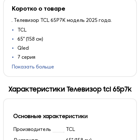
Коротко о товаре
. Телевизор TCL 65P7K модель 2025 года.
TCL
65" (158 см)
Qled
7 серия
Показать больше
Характеристики Телевизор tcl 65p7k
Основные характеристики
Производитель
TCL
Диагональ
65" (158 см)