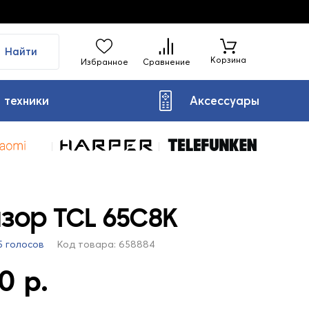
Найти
Корзина
Избранное
Сравнение
 техники
Аксессуары
зор TCL 65C8K
5 голосов
Код товара: 658884
0 р.