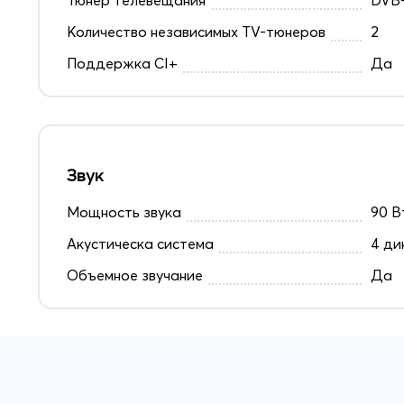
Количество независимых TV-тюнеров
2
Поддержка CI+
Да
Звук
Мощность звука
90 В
Акустическа система
4 ди
Объемное звучание
Да