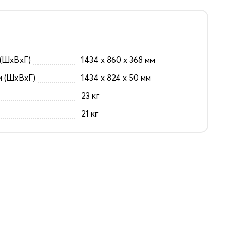
(ШxВxГ)
1434 x 860 x 368 мм
и (ШxВxГ)
1434 x 824 x 50 мм
23 кг
21 кг