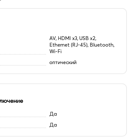
AV, HDMI x3, USB x2,
Ethernet (RJ-45), Bluetooth,
Wi-Fi
оптический
лючение
Да
Да