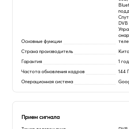
Blue
под
Спут
DVB 
Упра
смар
Основные функции
теле
Страна производитель
Кит
Гарантия
1 го
Частота обновления кадров
144 
Операционная система
Goog
Прием сигнала
Тюнер телевещания
DVB-