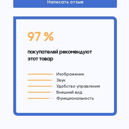
Написать отзыв
97 %
покупателей рекомендуют
этот товар
Изображение
Звук
Удобство управления
Внешний вид
Функциональность