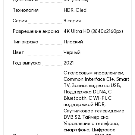
Технология
HDR, Oled
Серия
9 серия
Разрешение экрана
4K Ultra HD (3840x2160px)
Тип экрана
Плоский
Цвет
Черный
Год выпуска
2021
C голосовым управлением,
Common Interface CI+, Smart
TV, Запись видео на USB,
Поддержка DLNA, С
Bluetooth, С WI-FI, С
поддержкой HDR,
Спутниковое телевидение
DVB S2, Таймер сна,
Управление с телефона,
смартфона, Цифровое