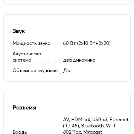
Звук
Мощность звука
60 Вт (2х10 Вт+2x20)
Акустическа
система
два динамика
Объемное звучание
Да
Разъемы
AV, HDMI x4, USB x3, Ethernet
(RJ-45), Bluetooth, Wi-Fi
Входы
802.11ac, Miracast