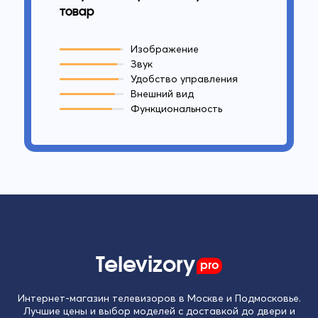
товар
Изображение
Звук
Удобство управления
Внешний вид
Функциональность
Televizory
pro
Интернет-магазин телевизоров в Москве и Подмосковье.
Лучшие цены и выбор моделей с доставкой до двери и