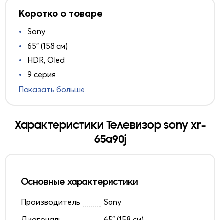
Коротко о товаре
Sony
65" (158 см)
HDR, Oled
9 серия
Показать больше
Характеристики Телевизор sony xr-
65a90j
Основные характеристики
Производитель
Sony
Диагональ
65" (158 см)