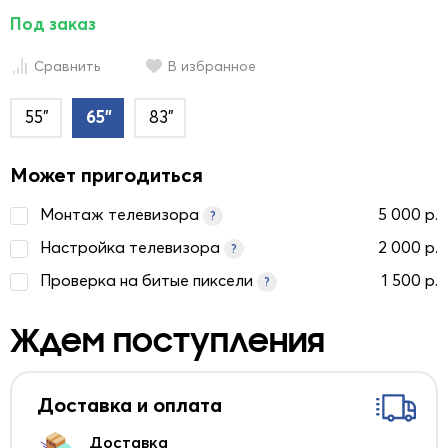
Под заказ
Сравнить
В избранное
55"
65"
83"
Может пригодиться
Монтаж телевизора
5 000 р.
?
Настройка телевизора
2 000 р.
?
Проверка на битые пиксели
1 500 р.
?
Ждем поступления
Доставка и оплата
Доставка