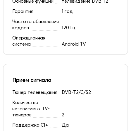
Основные функции
телевидение DVB T2
Гарантия
1 год
Частота обновления
кадров
120 Гц
Операционная
система
Android TV
Прием сигнала
Тюнер телевещания
DVB-T2/C/S2
Количество
независимых TV-
тюнеров
2
Поддержка CI+
Да