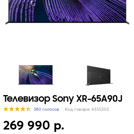
Телевизор Sony XR-65A90J
380 голосов
Код товара: 6555202
269 990 р.