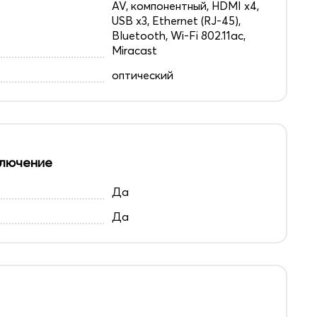
AV, компонентный, HDMI x4,
USB x3, Ethernet (RJ-45),
Bluetooth, Wi-Fi 802.11ac,
Miracast
оптический
лючение
Да
Да