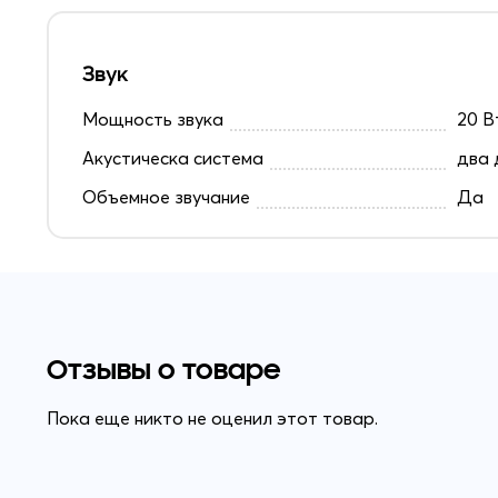
Звук
Мощность звука
20 В
Акустическа система
два 
Объемное звучание
Да
Отзывы о товаре
Пока еще никто не оценил этот товар.