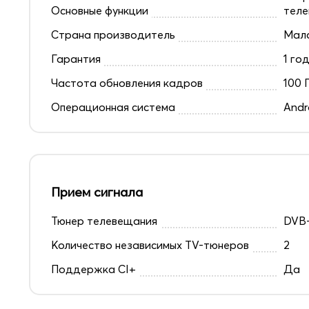
Основные функции
теле
Страна производитель
Мал
Гарантия
1 го
Частота обновления кадров
100 
Операционная система
Andr
Прием сигнала
Тюнер телевещания
DVB-
Количество независимых TV-тюнеров
2
Поддержка CI+
Да