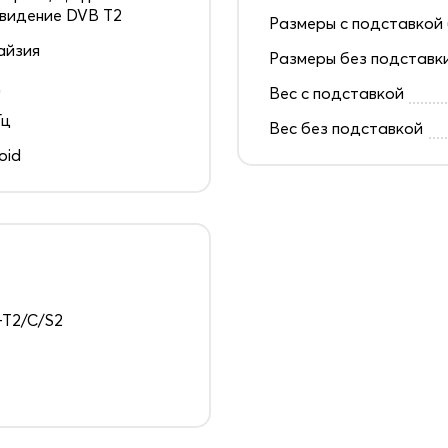
видение DVB T2
Размеры с подставкой 
айзия
Размеры без подставк
д
Вес с подставкой
Гц
Вес без подставкой
oid
T2/C/S2