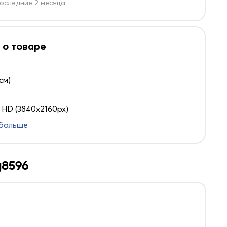
оследние 2 месяца
 о товаре
 см)
a HD (3840x2160px)
 больше
g8596