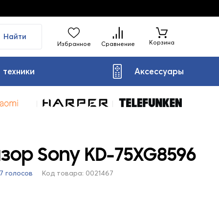
Найти
Корзина
Избранное
Сравнение
 техники
Аксессуары
зор Sony KD-75XG8596
47 голосов
Код товара: 0021467