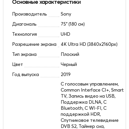
Основные характеристики
Производитель
Sony
Диагональ
75" (180 см)
Технология
UHD
Разрешение экрана
4K Ultra HD (3840x2160px)
Тип экрана
Плоский
Цвет
Черный
Год выпуска
2019
C голосовым управлением,
Common Interface CI+, Smart
TV, Запись видео на USB,
Поддержка DLNA, С
Bluetooth, С WI-FI, С
поддержкой HDR,
Спутниковое телевидение
DVB S2, Таймер сна,