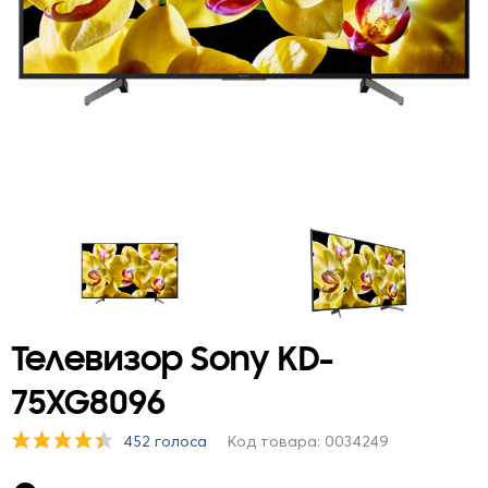
Телевизор Sony KD-
75XG8096
452 голоса
Код товара: 0034249