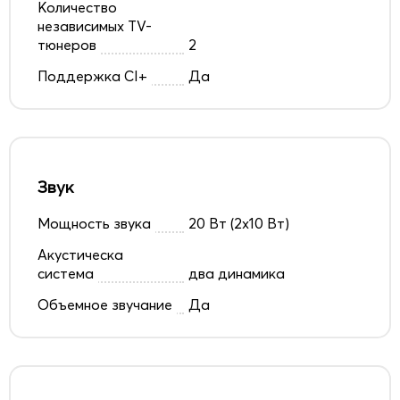
Количество
независимых TV-
тюнеров
2
Поддержка CI+
Да
Звук
Мощность звука
20 Вт (2х10 Вт)
Акустическа
система
два динамика
Объемное звучание
Да