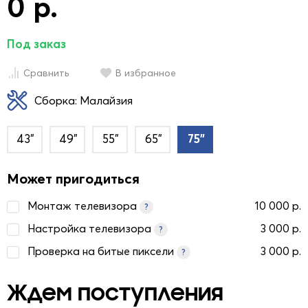
0 р.
Под заказ
Сравнить
В избранное
Сборка: Малайзия
43"
49"
55"
65"
75"
Может пригодиться
Монтаж телевизора
10 000 р.
?
Настройка телевизора
3 000 р.
?
Проверка на битые пиксели
3 000 р.
?
Ждем поступления