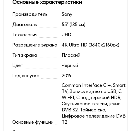
Основные характеристики
Производитель
Sony
Диагональ
55" (135 см)
Технология
UHD
Разрешение экрана
4K Ultra HD (3840x2160px)
Тип экрана
Плоский
Цвет
Черный
Год выпуска
2019
Common Interface CI+, Smart
TV, Запись видео на USB, С
WI-FI, С поддержкой HDR,
Спутниковое телевидение
DVB S2, Таймер сна,
Цифровое телевидение DVB
Основные функции
T2