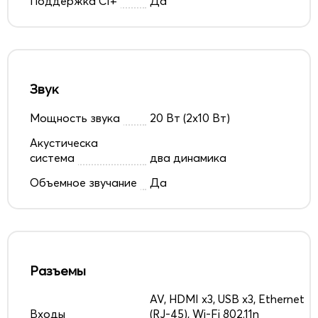
Поддержка CI+
Да
Звук
Мощность звука
20 Вт (2х10 Вт)
Акустическа
система
два динамика
Объемное звучание
Да
Разъемы
AV, HDMI x3, USB x3, Ethernet
Входы
(RJ-45), Wi-Fi 802.11n