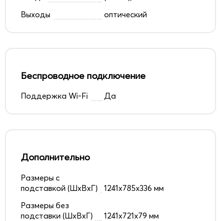
Выходы
оптический
Беспроводное подключение
Поддержка Wi-Fi
Да
Дополнительно
Размеры с
подставкой (ШxВxГ)
1241x785x336 мм
Размеры без
подставки (ШxВxГ)
1241x721x79 мм