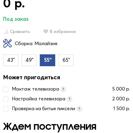
0 р.
Под заказ
Сравнить
В избранное
Сборка: Малайзия
43"
49"
55"
65"
Может пригодиться
Монтаж телевизора
5 000 р.
?
Настройка телевизора
2 000 р.
?
Проверка на битые пиксели
1 500 р.
?
Ждем поступления