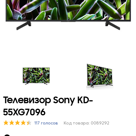
Телевизор Sony KD-
55XG7096
117 голосов
Код товара: 0089292