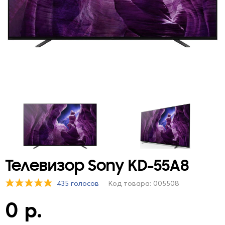
Телевизор Sony KD-55A8
435 голосов
Код товара: 005508
0 р.