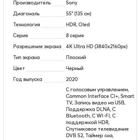
Производитель
Sony
Диагональ
55" (135 см)
Технология
HDR, Oled
Серия
8 серия
Разрешение экрана
4K Ultra HD (3840x2160px)
Тип экрана
Плоский
Цвет
Черный
Год выпуска
2020
C голосовым управлением,
Common Interface CI+, Smart
TV, Запись видео на USB,
Поддержка DLNA, С
Bluetooth, С WI-FI, С
поддержкой HDR,
Спутниковое телевидение
DVB S2, Таймер сна,