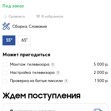
Под заказ
Сравнить
В избранное
Сборка: Словакия
55"
65"
Может пригодиться
Монтаж телевизора
5 000 р.
?
Настройка телевизора
2 000 р.
?
Проверка на битые пиксели
1 500 р.
?
Ждем поступления