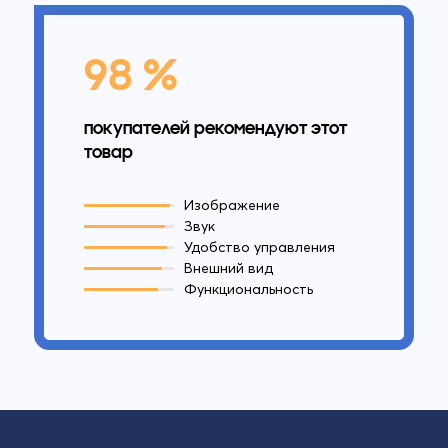
98 %
покупателей рекомендуют этот
товар
Изображение
Звук
Удобство управления
Внешний вид
Функциональность