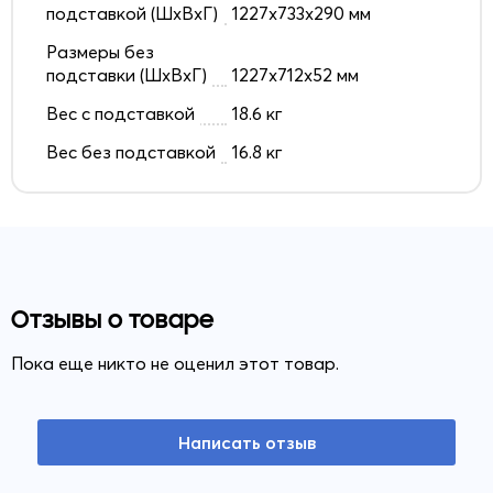
подставкой (ШxВxГ)
1227x733x290 мм
Размеры без
подставки (ШxВxГ)
1227x712x52 мм
Вес с подставкой
18.6 кг
Вес без подставкой
16.8 кг
Отзывы о товаре
Пока еще никто не оценил этот товар.
Написать отзыв