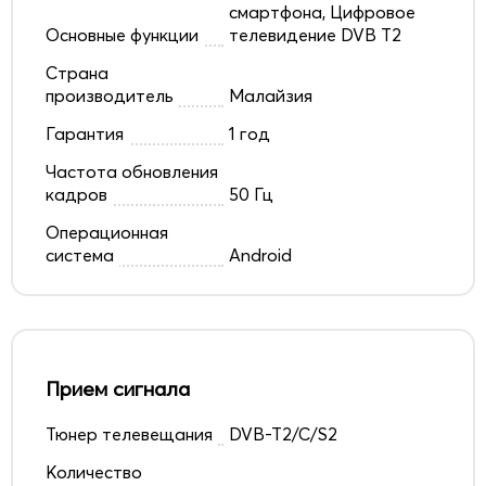
смартфона, Цифровое
Основные функции
телевидение DVB T2
Страна
производитель
Малайзия
Гарантия
1 год
Частота обновления
кадров
50 Гц
Операционная
система
Android
Прием сигнала
Тюнер телевещания
DVB-T2/C/S2
Количество