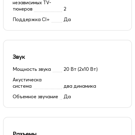
независимых TV-
тюнеров
2
Поддержка CI+
Да
Звук
Мощность звука
20 Вт (2х10 Вт)
Акустическа
система
два динамика
Объемное звучание
Да
Разъемы