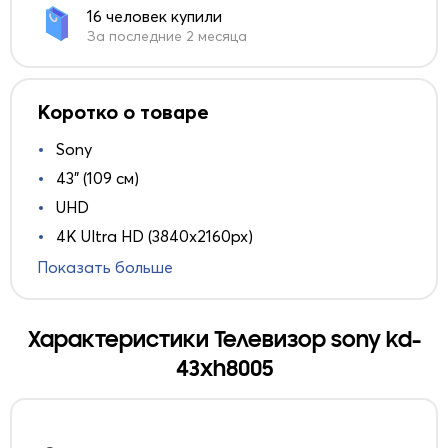
16 человек купили
За последние 2 месяца
Коротко о товаре
Sony
43" (109 см)
UHD
4K Ultra HD (3840x2160px)
Показать больше
Характеристики Телевизор sony kd-
43xh8005