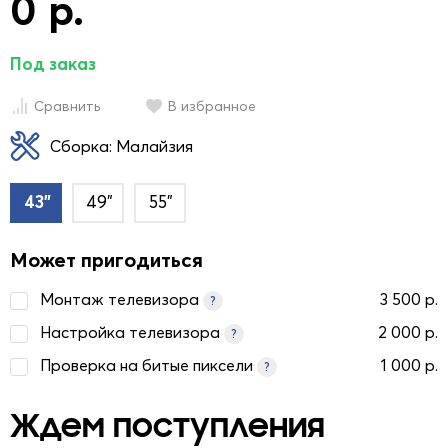
0 р.
Под заказ
Сравнить
В избранное
Сборка: Малайзия
43"
49"
55"
Может пригодиться
Монтаж телевизора
3 500 р.
?
Настройка телевизора
2 000 р.
?
Проверка на битые пиксели
1 000 р.
?
Ждем поступления