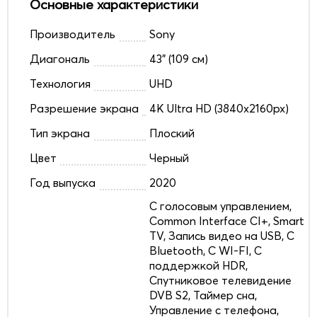
Основные характеристики
Производитель
Sony
Диагональ
43" (109 см)
Технология
UHD
Разрешение экрана
4K Ultra HD (3840x2160px)
Тип экрана
Плоский
Цвет
Черный
Год выпуска
2020
C голосовым управлением,
Common Interface CI+, Smart
TV, Запись видео на USB, С
Bluetooth, С WI-FI, С
поддержкой HDR,
Спутниковое телевидение
DVB S2, Таймер сна,
Управление с телефона,