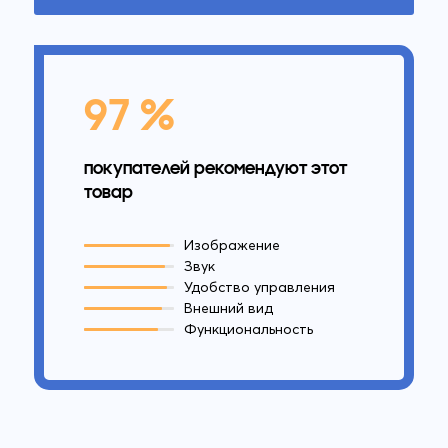
97 %
покупателей рекомендуют этот
товар
Изображение
Звук
Удобство управления
Внешний вид
Функциональность