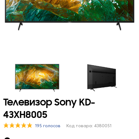
Телевизор Sony KD-
43XH8005
195 голосов
Код товара: 4380051