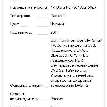
Разрешение экрана
4K Ultra HD (3840x2160px)
Тип экрана
Плоский
Цвет
Черный
Год выпуска
2019
Common Interface CI+, Smart
TV, Запись видео на USB,
Поддержка DLNA, С
Bluetooth, С WI-FI, С
поддержкой HDR,
Спутниковое телевидение
DVB S2, Таймер сна,
Управление с телефона,
смартфона, Цифровое
Основные функции
телевидение DVB T2
Страна
производитель
Россия
Гарантия
1 год