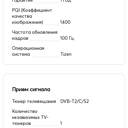
PQI (Коэффициент
качества
изображения)
1400
Частота обновления
кадров
100 Гц
Операционная
система
Tizen
Прием сигнала
Тюнер телевещания
DVB-T2/C/S2
Количество
независимых TV-
тюнеров
1