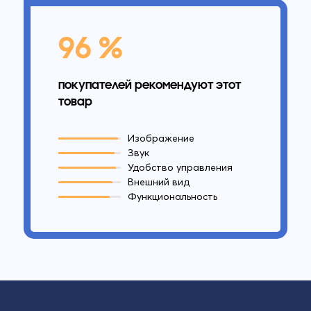
96 %
покупателей рекомендуют этот
товар
Изображение
Звук
Удобство управления
Внешний вид
Функциональность