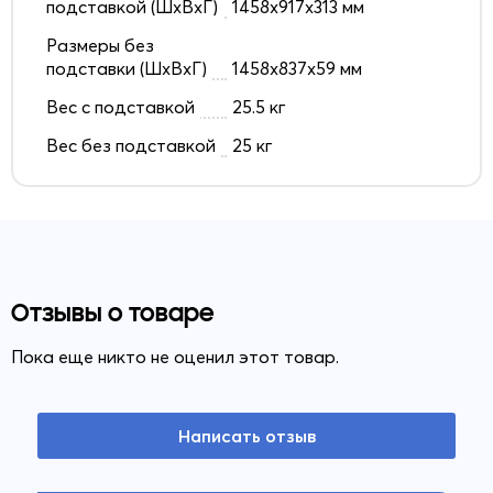
подставкой (ШxВxГ)
1458x917x313 мм
Размеры без
подставки (ШxВxГ)
1458x837x59 мм
Вес с подставкой
25.5 кг
Вес без подставкой
25 кг
Отзывы о товаре
Пока еще никто не оценил этот товар.
Написать отзыв