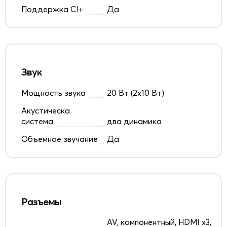
Поддержка CI+
Да
Звук
Мощность звука
20 Вт (2x10 Вт)
Акустическа
система
два динамика
Объемное звучание
Да
Разъемы
AV, компонентный, HDMI x3,