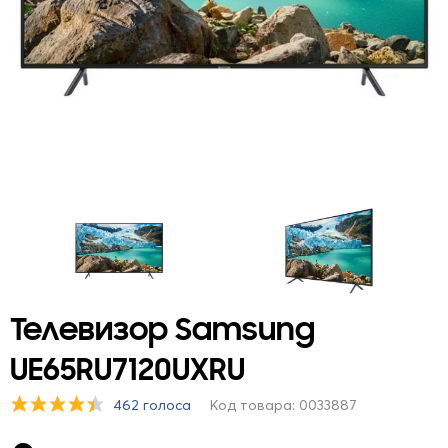
Телевизор Samsung
UE65RU7120UXRU
462 голоса
Код товара: 0033887