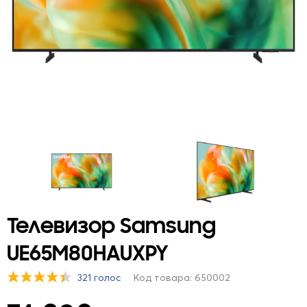
Телевизор Samsung
UE65M80HAUXPY
321 голос
Код товара: 650002