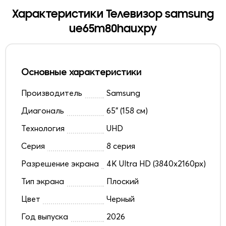
Характеристики Телевизор samsung
ue65m80hauxpy
Основные характеристики
Производитель
Samsung
Диагональ
65" (158 см)
Технология
UHD
Серия
8 серия
Разрешение экрана
4K Ultra HD (3840x2160px)
Тип экрана
Плоский
Цвет
Черный
Год выпуска
2026