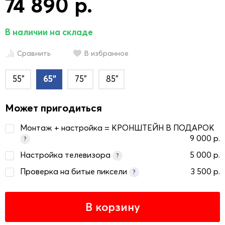
74 890 р.
В наличии на складе
Сравнить
В избранное
55"
65"
75"
85"
Может пригодиться
Монтаж + настройка = КРОНШТЕЙН В ПОДАРОК
9 000 р.
?
Настройка телевизора
5 000 р.
?
Проверка на битые пиксели
3 500 р.
?
В корзину