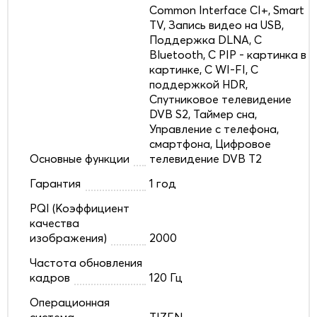
Common Interface CI+, Smart
TV, Запись видео на USB,
Поддержка DLNA, С
Bluetooth, С PIP - картинка в
картинке, С WI-FI, С
поддержкой HDR,
Спутниковое телевидение
DVB S2, Таймер сна,
Управление с телефона,
смартфона, Цифровое
Основные функции
телевидение DVB T2
Гарантия
1 год
PQI (Коэффициент
качества
изображения)
2000
Частота обновления
кадров
120 Гц
Операционная
система
TIZEN