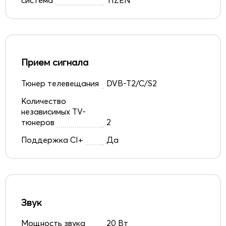
Прием сигнала
Тюнер телевещания
DVB-T2/C/S2
Количество
независимых TV-
тюнеров
2
Поддержка CI+
Да
Звук
Мощность звука
20 Вт