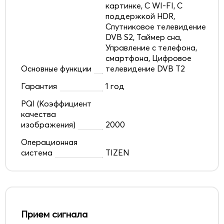
картинке, С WI-FI, С
поддержкой HDR,
Спутниковое телевидение
DVB S2, Таймер сна,
Управление с телефона,
смартфона, Цифровое
Основные функции
телевидение DVB T2
Гарантия
1 год
PQI (Коэффициент
качества
изображения)
2000
Операционная
система
TIZEN
Прием сигнала