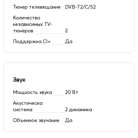
Тюнер телевещания
DVB-T2/C/S2
Количество
независимых TV-
тюнеров
2
Поддержка CI+
Да
Звук
Мощность звука
20 Вт
Акустическа
система
2 динамика
Объемное звучание
Да