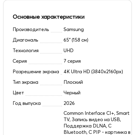
Основные характеристики
Производитель
Samsung
Диагональ
65" (158 см)
Технология
UHD
Серия
7 серия
Разрешение экрана
4K Ultra HD (3840x2160px)
Тип экрана
Плоский
Цвет
Черный
Год выпуска
2026
Common Interface CI+, Smart
TV, Запись видео на USB,
Поддержка DLNA, С
Bluetooth, С PIP - картинка в