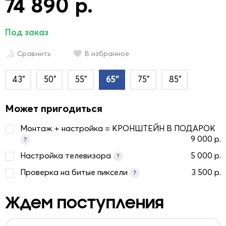
74 890 р.
Под заказ
Сравнить
В избранное
43"
50"
55"
65"
75"
85"
Может пригодиться
Монтаж + настройка = КРОНШТЕЙН В ПОДАРОК
9 000 р.
?
Настройка телевизора
5 000 р.
?
Проверка на битые пиксели
3 500 р.
?
Ждем поступления