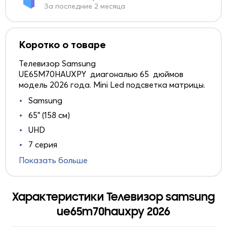
За последние 2 месяца
Коротко о товаре
Телевизор Samsung
UE65M70HAUXPY диагональю 65 дюймов
модель 2026 года. Mini Led подсветка матрицы.
Samsung
65" (158 см)
UHD
7 серия
Показать больше
Характеристики Телевизор samsung
ue65m70hauxpy 2026