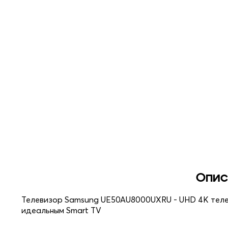
Опис
Телевизор Samsung UE50AU8000UXRU - UHD 4K телев
идеальным Smart TV