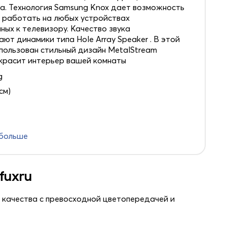
а. Технология Samsung Knox дает возможность
 работать на любых устройствах
ных к телевизору. Качество звука
ют динамики типа Hole Array Speaker . В этой
пользован стильный дизайн MetalStream
красит интерьер вашей комнаты
g
 см)
 больше
fuxru
 качества с превосходной цветопередачей и