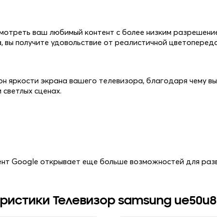
смотреть ваш любимый контент с более низким разрешени
 вы получите удовольствие от реалистичной цветопереда
он яркости экрана вашего телевизора, благодаря чему в
 светлых сценах.
ент Google открывает еще больше возможностей для разв
ристики Телевизор samsung ue50u8