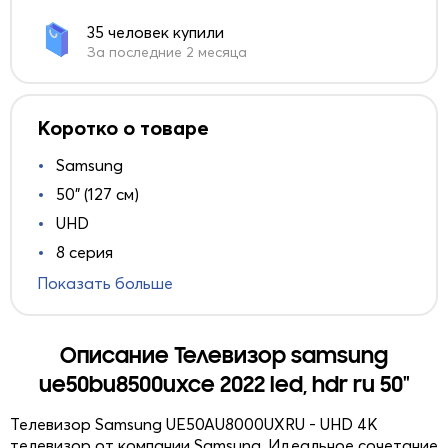
35 человек купили
За последние 2 месяца
Коротко о товаре
Samsung
50" (127 см)
UHD
8 серия
Показать больше
Описание Телевизор samsung
ue50bu8500uxce 2022 led, hdr ru 50"
Телевизор Samsung UE50AU8000UXRU - UHD 4K
телевизор от компании Samsung. Идеальное сочетание