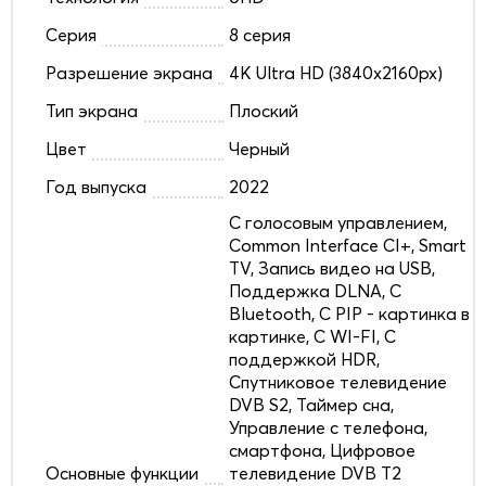
Серия
8 серия
Разрешение экрана
4K Ultra HD (3840x2160px)
Тип экрана
Плоский
Цвет
Черный
Год выпуска
2022
C голосовым управлением,
Common Interface CI+, Smart
TV, Запись видео на USB,
Поддержка DLNA, С
Bluetooth, С PIP - картинка в
картинке, С WI-FI, С
поддержкой HDR,
Спутниковое телевидение
DVB S2, Таймер сна,
Управление с телефона,
смартфона, Цифровое
Основные функции
телевидение DVB T2