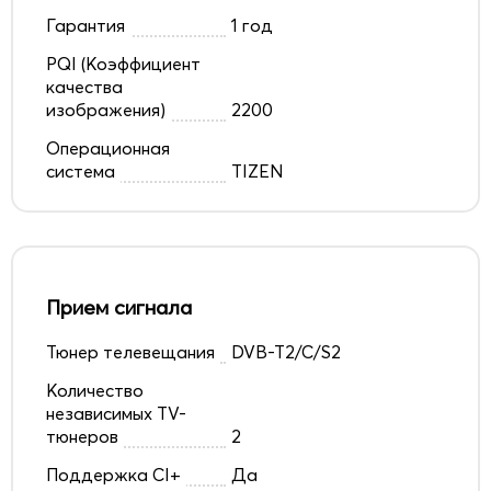
Гарантия
1 год
PQI (Коэффициент
качества
изображения)
2200
Операционная
система
TIZEN
Прием сигнала
Тюнер телевещания
DVB-T2/C/S2
Количество
независимых TV-
тюнеров
2
Поддержка CI+
Да