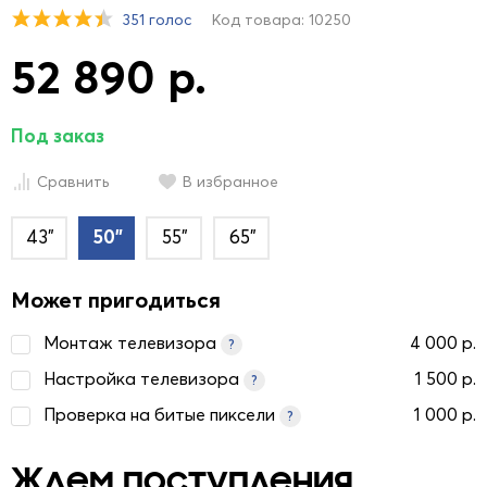
351 голос
Код товара: 10250
52 890 р.
Под заказ
Сравнить
В избранное
43"
50"
55"
65"
Может пригодиться
Монтаж телевизора
4 000 р.
?
Настройка телевизора
1 500 р.
?
Проверка на битые пиксели
1 000 р.
?
Ждем поступления