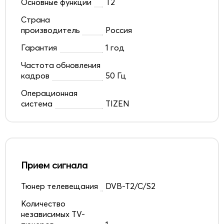
Основные функции
T2
Страна
производитель
Россия
Гарантия
1 год
Частота обновления
кадров
50 Гц
Операционная
система
TIZEN
Прием сигнала
Тюнер телевещания
DVB-T2/C/S2
Количество
независимых TV-