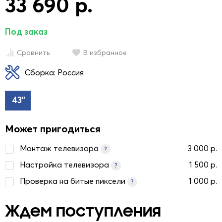
33 690 р.
Под заказ
Сравнить
В избранное
Сборка: Россия
43"
Может пригодиться
Монтаж телевизора
3 000 р.
?
Настройка телевизора
1 500 р.
?
Проверка на битые пиксели
1 000 р.
?
Ждем поступления