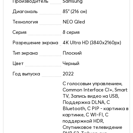
Производитель
Samsung
Диагональ
85" (216 см)
Технология
NEO Qled
Серия
8 серия
Разрешение экрана
4K Ultra HD (3840x2160px)
Тип экрана
Плоский
Цвет
Черный
Год выпуска
2022
C голосовым управлением,
Common Interface CI+, Smart
TV, Запись видео на USB,
Поддержка DLNA, С
Bluetooth, С PIP - картинка в
картинке, С WI-FI, С
поддержкой HDR,
Спутниковое телевидение