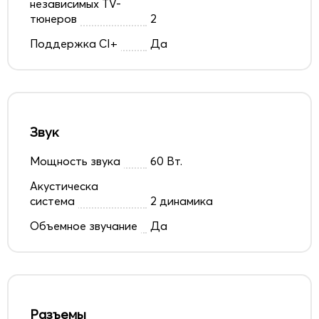
независимых TV-
тюнеров
2
Поддержка CI+
Да
Звук
Мощность звука
60 Вт.
Акустическа
система
2 динамика
Объемное звучание
Да
Разъемы