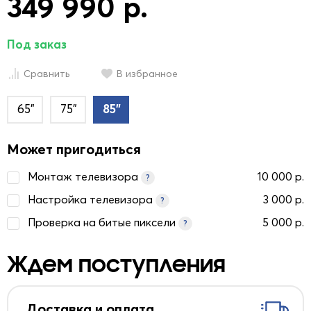
349 990 р.
Под заказ
Сравнить
В избранное
65"
75"
85"
Может пригодиться
Монтаж телевизора
10 000 р.
?
Настройка телевизора
3 000 р.
?
Проверка на битые пиксели
5 000 р.
?
Ждем поступления
Доставка и оплата