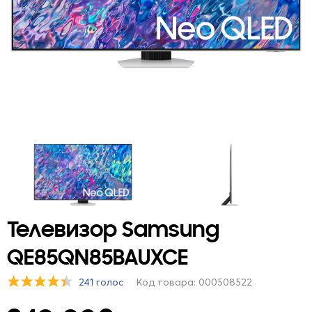
Телевизор Samsung
QE85QN85BAUXCE
241 голос
Код товара: 000508522