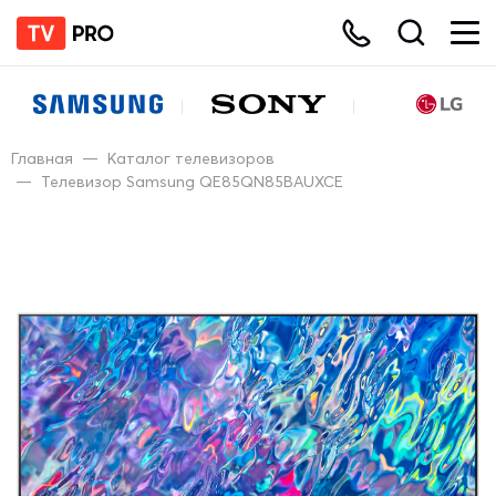
Главная
—
Каталог телевизоров
—
Телевизор Samsung QE85QN85BAUXCE