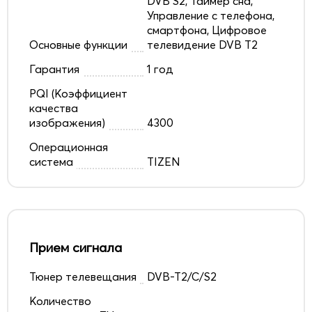
DVB S2, Таймер сна,
Управление с телефона,
смартфона, Цифровое
Основные функции
телевидение DVB T2
Гарантия
1 год
PQI (Коэффициент
качества
изображения)
4300
Операционная
система
TIZEN
Прием сигнала
Тюнер телевещания
DVB-T2/C/S2
Количество