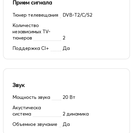
Прием сигнала
Тюнер телевещания
DVB-T2/C/S2
Количество
независимых TV-
тюнеров
2
Поддержка CI+
Да
Звук
Мощность звука
20 Вт
Акустическа
система
2 динамика
Объемное звучание
Да