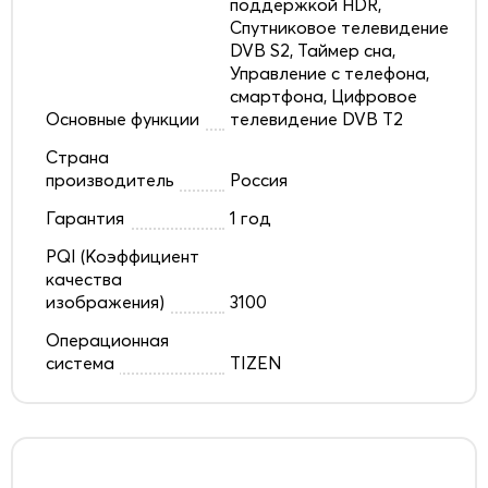
поддержкой HDR,
Спутниковое телевидение
DVB S2, Таймер сна,
Управление с телефона,
смартфона, Цифровое
Основные функции
телевидение DVB T2
Страна
производитель
Россия
Гарантия
1 год
PQI (Коэффициент
качества
изображения)
3100
Операционная
система
TIZEN