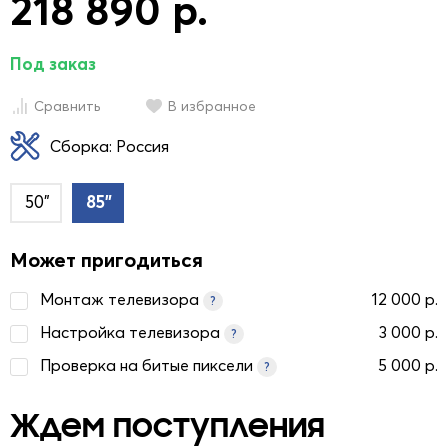
218 890 р.
Под заказ
Сравнить
В избранное
Сборка: Россия
50"
85"
Может пригодиться
Монтаж телевизора
12 000 р.
?
Настройка телевизора
3 000 р.
?
Проверка на битые пиксели
5 000 р.
?
Ждем поступления