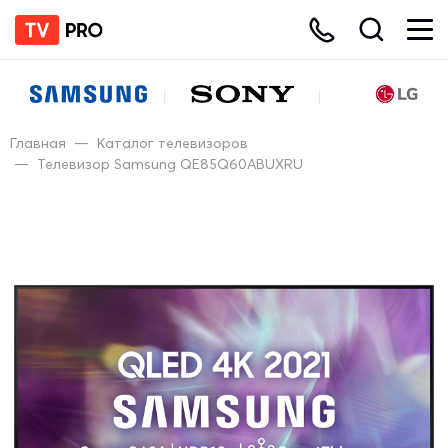
Главная
—
Каталог телевизоров
—
Телевизор Samsung QE85Q60ABUXRU