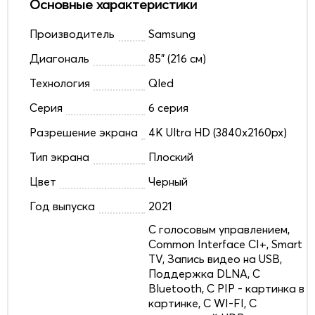
Основные характеристики
Производитель
Samsung
Диагональ
85" (216 см)
Технология
Qled
Серия
6 серия
Разрешение экрана
4K Ultra HD (3840x2160px)
Тип экрана
Плоский
Цвет
Черный
Год выпуска
2021
C голосовым управлением,
Common Interface CI+, Smart
TV, Запись видео на USB,
Поддержка DLNA, С
Bluetooth, С PIP - картинка в
картинке, С WI-FI, С