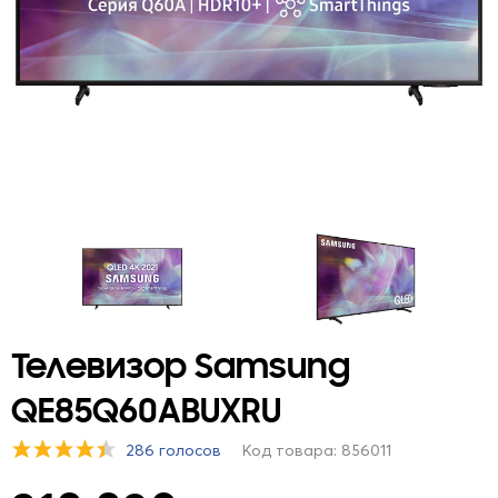
Телевизор Samsung
QE85Q60ABUXRU
286 голосов
Код товара: 856011