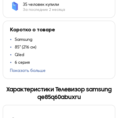
35 человек купили
За последние 2 месяца
Коротко о товаре
Samsung
85" (216 см)
Qled
6 серия
Показать больше
Характеристики Телевизор samsung
qe85q60abuxru