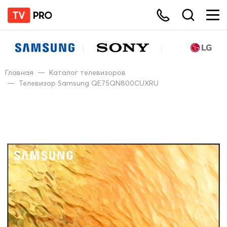
Главная
—
Каталог телевизоров
—
Телевизор Samsung QE75QN800CUXRU