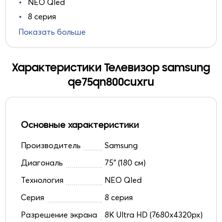
NEO Qled
8 серия
Показать больше
Характеристики Телевизор samsung
qe75qn800cuxru
Основные характеристики
Производитель
Samsung
Диагональ
75" (180 см)
Технология
NEO Qled
Серия
8 серия
Разрешение экрана
8K Ultra HD (7680x4320px)