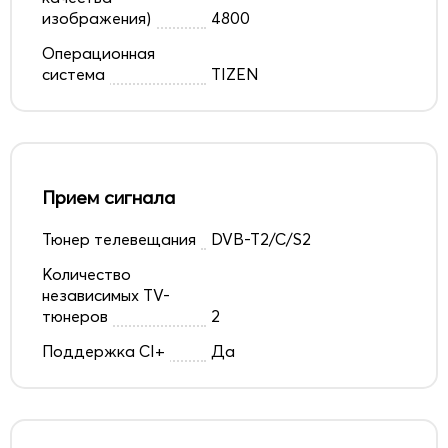
изображения)
4800
Операционная
система
TIZEN
Прием сигнала
Тюнер телевещания
DVB-T2/C/S2
Количество
независимых TV-
тюнеров
2
Поддержка CI+
Да