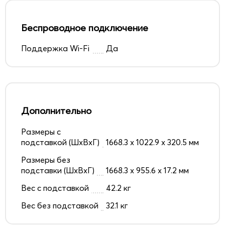
Беспроводное подключение
Поддержка Wi-Fi
Да
Дополнительно
Размеры с
подставкой (ШxВxГ)
1668.3 x 1022.9 x 320.5 мм
Размеры без
подставки (ШxВxГ)
1668.3 х 955.6 х 17.2 мм
Вес с подставкой
42.2 кг
Вес без подставкой
32.1 кг