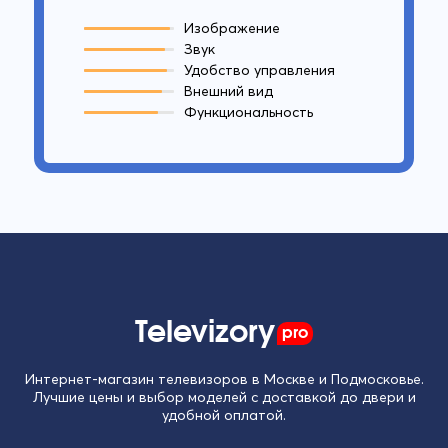
Изображение
Звук
Удобство управления
Внешний вид
Функциональность
Televizory
pro
Интернет-магазин телевизоров в Москве и Подмосковье.
Лучшие цены и выбор моделей с доставкой до двери и
удобной оплатой.