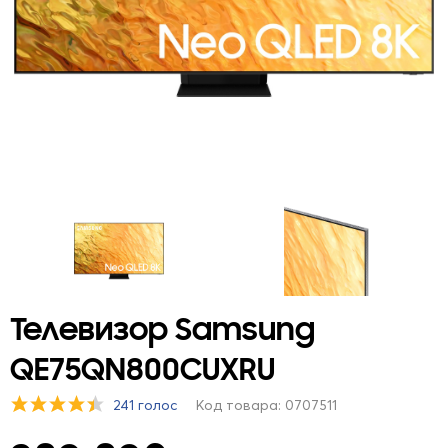
Телевизор Samsung
QE75QN800CUXRU
241 голос
Код товара: 0707511