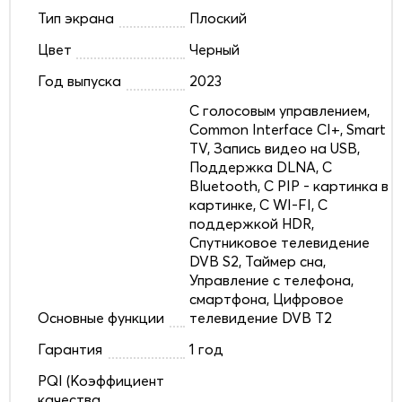
Тип экрана
Плоский
Цвет
Черный
Год выпуска
2023
C голосовым управлением,
Common Interface CI+, Smart
TV, Запись видео на USB,
Поддержка DLNA, С
Bluetooth, С PIP - картинка в
картинке, С WI-FI, С
поддержкой HDR,
Спутниковое телевидение
DVB S2, Таймер сна,
Управление с телефона,
смартфона, Цифровое
Основные функции
телевидение DVB T2
Гарантия
1 год
PQI (Коэффициент
качества