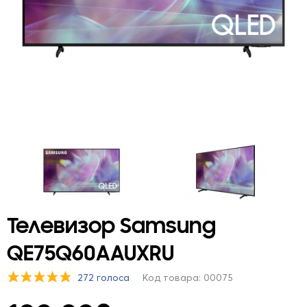
Телевизор Samsung
QE75Q60AAUXRU
272 голоса
Код товара: 00075