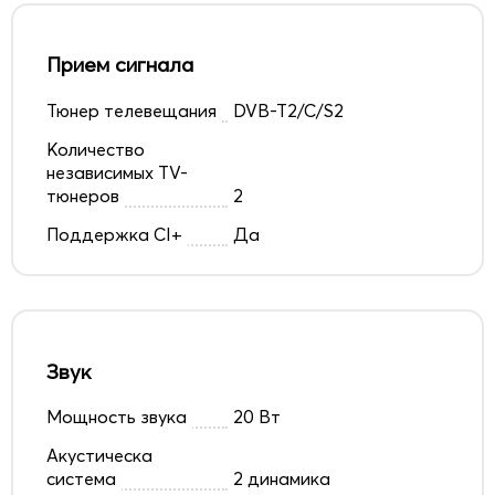
Прием сигнала
Тюнер телевещания
DVB-T2/C/S2
Количество
независимых TV-
тюнеров
2
Поддержка CI+
Да
Звук
Мощность звука
20 Вт
Акустическа
система
2 динамика