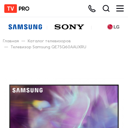
Главная
—
Каталог телевизоров
—
Телевизор Samsung QE75Q60AAUXRU