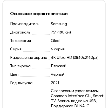
Основные характеристики
Производитель
Samsung
Диагональ
75" (180 см)
Технология
Qled
Серия
6 серия
Разрешение экрана
4K Ultra HD (3840x2160px)
Тип экрана
Плоский
Цвет
Черный
Год выпуска
2021
C голосовым управлением,
Common Interface CI+, Smart
TV, Запись видео на USB,
Поддержка DLNA, С