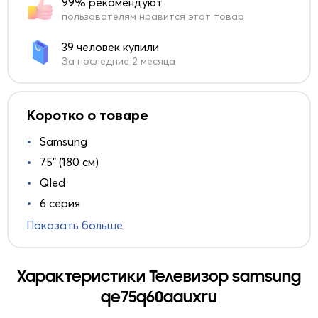
99% рекомендуют
пользователям нравится этот товар
39 человек купили
За последние 2 месяца
Коротко о товаре
Samsung
75" (180 см)
Qled
6 серия
Показать больше
Характеристики Телевизор samsung
qe75q60aauxru