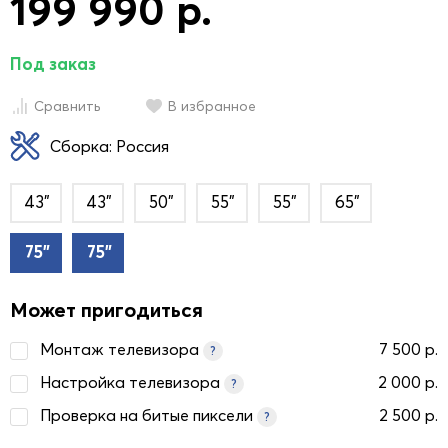
199 990 р.
Под заказ
Сравнить
В избранное
Сборка: Россия
43"
43"
50"
55"
55"
65"
75"
75"
Может пригодиться
Монтаж телевизора
7 500 р.
?
Настройка телевизора
2 000 р.
?
Проверка на битые пиксели
2 500 р.
?