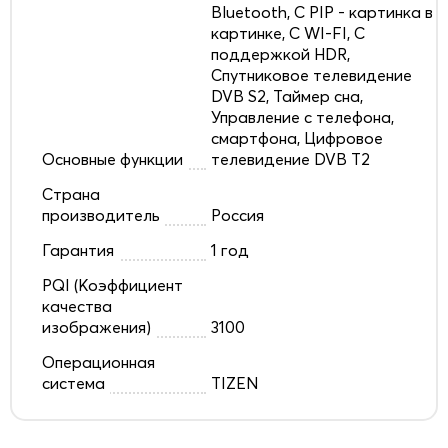
Bluetooth, С PIP - картинка в
картинке, С WI-FI, С
поддержкой HDR,
Спутниковое телевидение
DVB S2, Таймер сна,
Управление с телефона,
смартфона, Цифровое
Основные функции
телевидение DVB T2
Страна
производитель
Россия
Гарантия
1 год
PQI (Коэффициент
качества
изображения)
3100
Операционная
система
TIZEN