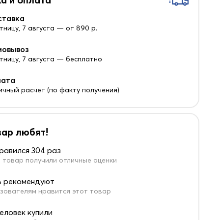
ставка
тницу, 7 августа — от 890 р.
мовывоз
ятницу, 7 августа — бесплатно
лата
ичный расчет (по факту получения)
вар любят!
равился 304 раз
 товар получили отличные оценки
 рекомендуют
зователям нравится этот товар
человек купили