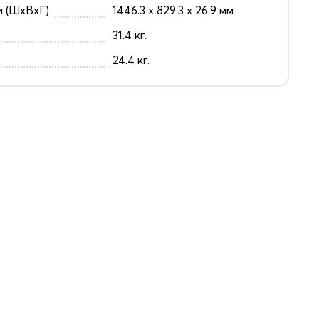
и (ШxВxГ)
1446.3 x 829.3 x 26.9 мм
31.4 кг.
24.4 кг.