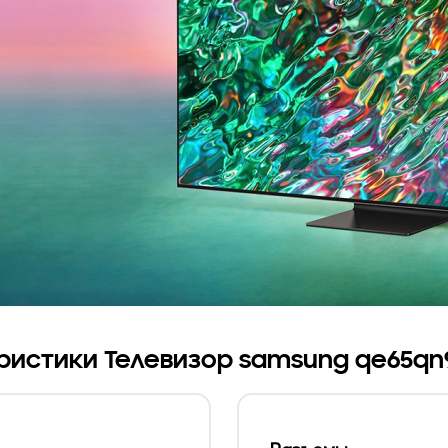
ристики Телевизор samsung qe65qn