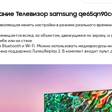
ание Телевизор samsung qe65qn90c
зволяющая менять настройки в режиме реального времени
ремещается вслед за объектом, движущимся по экрану, а
мбе или на стене.
luetooth и Wi-Fi. Можно использовать медиаресурсы ин
а поддержка iTunes/Airplay 2. В комплект входит пульт 