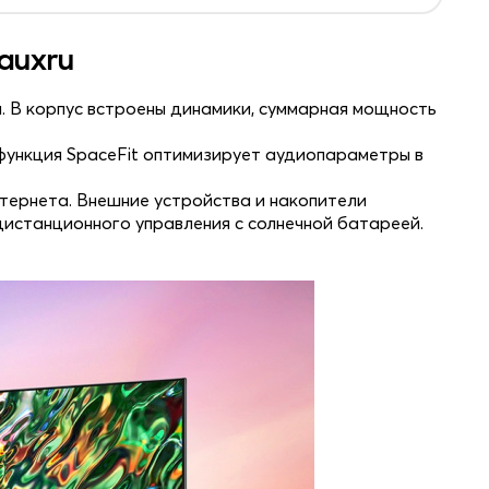
auxru
. В корпус встроены динамики, суммарная мощность
 функция SpaceFit оптимизирует аудиопараметры в
тернета. Внешние устройства и накопители
дистанционного управления с солнечной батареей.