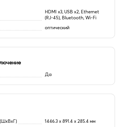
HDMI x3, USB x2, Ethernet
(RJ-45), Bluetooth, Wi-Fi
оптический
лючение
Да
(ШxВxГ)
1446.3 x 891.4 x 285.4 мм