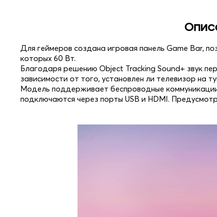
Опис
Для геймеров создана игровая панель Game Bar, по
которых 60 Вт.
Благодаря решению Object Tracking Sound+ звук пе
зависимости от того, установлен ли телевизор на ту
Модель поддерживает беспроводные коммуникации B
подключаются через порты USB и HDMI. Предусмотрен