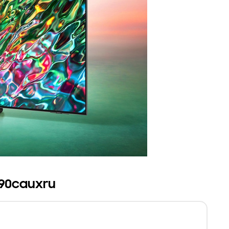
90cauxru