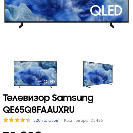
Телевизор Samsung
QE65Q8FAAUXRU
320 голосов
Код товара: 05436