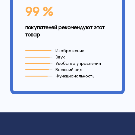
99 %
покупателей рекомендуют этот
товар
Изображение
Звук
Удобство управления
Внешний вид
Функциональность