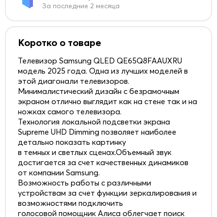
За последние 2 месяца
Коротко о товаре
Телевизор Samsung QLED QE65Q8FAAUXRU
модель 2025 года. Одна из лучших моделей в
этой диагонали телевизоров.
Минималистический дизайн с безрамочным
экраном отлично выглядит как на стене так и на
ножках самого телевизора.
Технология локальной подсветки экрана
Supreme UHD Dimming позволяет наиболее
детально показать картинку
в темных и светлых сценах.Объемный звук
достигается за счет качественных динамиков
от компании Samsung.
Возможность работы с различными
устройствам за счет функции зеркалирования и
возможностями подключить
голосовой помощник Алиса облегчает поиск