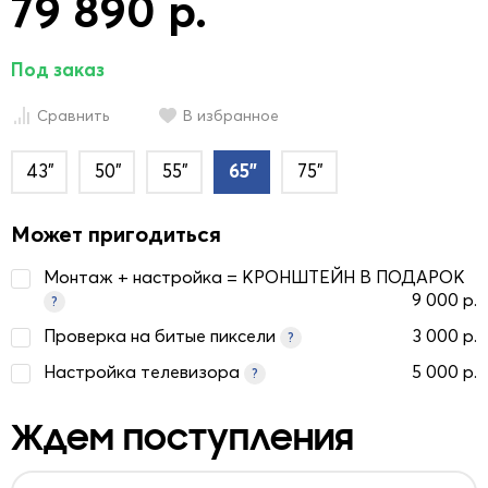
79 890 р.
Под заказ
Сравнить
В избранное
43"
50"
55"
65"
75"
Может пригодиться
Монтаж + настройка = КРОНШТЕЙН В ПОДАРОК
9 000 р.
?
Проверка на битые пиксели
3 000 р.
?
Настройка телевизора
5 000 р.
?
Ждем поступления