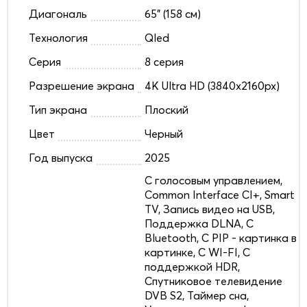
Диагональ
65" (158 см)
Технология
Qled
Серия
8 серия
Разрешение экрана
4K Ultra HD (3840x2160px)
Тип экрана
Плоский
Цвет
Черный
Год выпуска
2025
C голосовым управлением,
Common Interface CI+, Smart
TV, Запись видео на USB,
Поддержка DLNA, С
Bluetooth, С PIP - картинка в
картинке, С WI-FI, С
поддержкой HDR,
Спутниковое телевидение
DVB S2, Таймер сна,