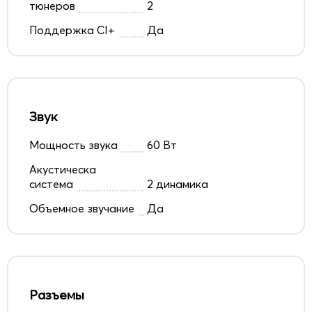
тюнеров
2
Поддержка CI+
Да
Звук
Мощность звука
60 Вт
Акустическа
система
2 динамика
Объемное звучание
Да
Разъемы